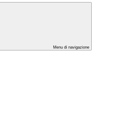
Menu di navigazione