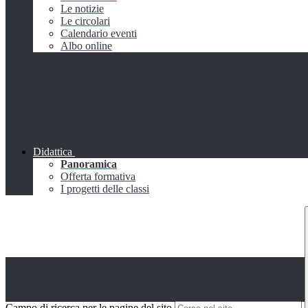
Le notizie
Le circolari
Calendario eventi
Albo online
Didattica
Panoramica
Offerta formativa
I progetti delle classi
Campo di ricerca per le pagine del sito