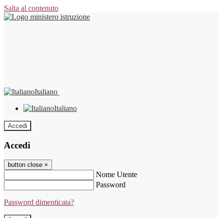
Salta al contenuto
Italiano
Italiano
Accedi
Accedi
button close
×
Nome Utente
Password
Password dimenticata?