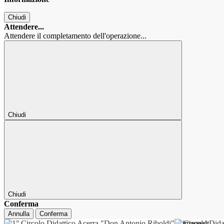
Chiudi
Attendere...
Attendere il completamento dell'operazione...
Chiudi
Chiudi
Conferma
Annulla
Conferma
1° Circolo Dida