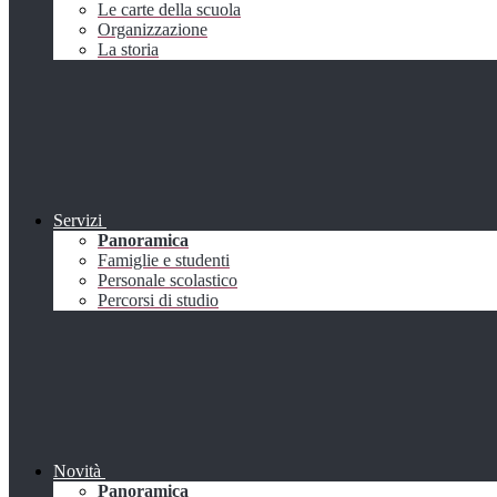
Le carte della scuola
Organizzazione
La storia
Servizi
Panoramica
Famiglie e studenti
Personale scolastico
Percorsi di studio
Novità
Panoramica