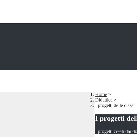
Home
>
Didattica
>
I progetti delle classi
I progetti del
I progetti creati dai d