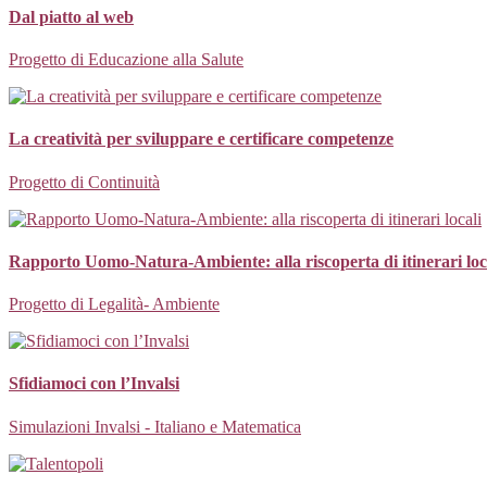
Dal piatto al web
Progetto di Educazione alla Salute
La creatività per sviluppare e certificare competenze
Progetto di Continuità
Rapporto Uomo-Natura-Ambiente: alla riscoperta di itinerari loc
Progetto di Legalità- Ambiente
Sfidiamoci con l’Invalsi
Simulazioni Invalsi - Italiano e Matematica