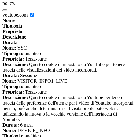
policy.
youtube.com
Nome
Tipologia
Proprieta
Descrizione
Durata
Nome:
YSC
Tipologia:
analitico
Proprieta:
Terza-parte
Descrizione:
Questo cookie è impostato da YouTube per tenere
traccia delle visualizzazioni dei video incorporati.
Durata:
Sessione
Nome:
VISITOR_INFO1_LIVE
Tipologia:
analitico
Proprieta:
Terza-parte
Descrizione:
Questo cookie è impostato da Youtube per tenere
traccia delle preferenze dell'utente per i video di Youtube incorporati
nei siti; può anche determinare se il visitatore del sito web sta
utilizzando la nuova o la vecchia versione dell'interfaccia di
Youtube.
Durata:
6 mesi
Nome:
DEVICE_INFO
Tipologia:
analitico