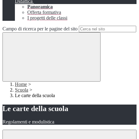
Didattica
Panoramica
Offerta formativa
I progetti delle classi
Campo di ricerca per le pagine del sito
Home
>
Scuola
>
Le carte della scuola
Le carte della scuola
Regolamenti e modulistica