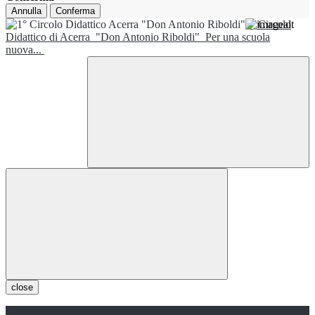
Annulla
Conferma
1° Circolo
Didattico di Acerra
"Don Antonio Riboldi"
Per una scuola
nuova...
close