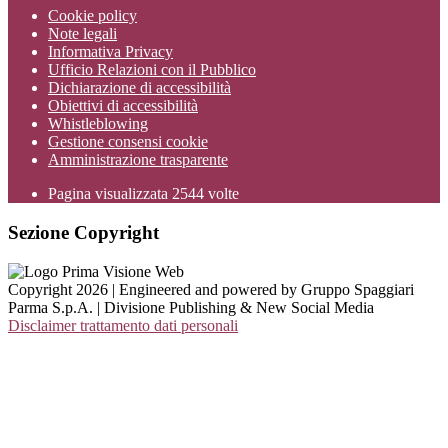
Cookie policy
Note legali
Informativa Privacy
Ufficio Relazioni con il Pubblico
Dichiarazione di accessibilità
Obiettivi di accessibilità
Whistleblowing
Gestione consensi cookie
Amministrazione trasparente
Pagina visualizzata
2544
volte
Sezione Copyright
Copyright 2026 | Engineered and powered by Gruppo Spaggiari
Parma S.p.A. | Divisione Publishing & New Social Media
Disclaimer trattamento dati personali