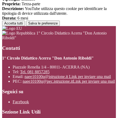
Proprieta:
Terza-parte
Descrizione:
YouTube utilizza questo cookie per identificare la
tipologia di device utilizzata dall'utente.
Durata:
6 mesi
Accetta tutti
Salva le preferenze
1° Circolo Didattico Acerra "Don Antonio
Riboldi"
Contatti
1° Circolo Didattico Acerra "Don Antonio Riboldi"
Piazzale Renella 1/4 - 80011- ACERRA (NA)
Tel:
Tel. 081 8857285
Email:
naee10100q@istruzione.it
Link per inviare una mail
PEC:
naee10100q@pec.istruzione.it
Link per inviare una mail
Seguici su
Facebook
Sezione Link Utili