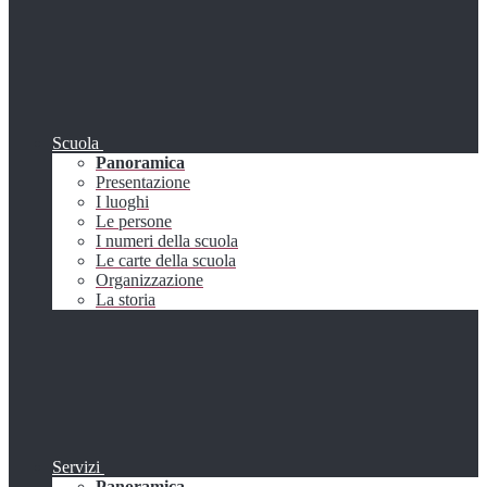
Scuola
Panoramica
Presentazione
I luoghi
Le persone
I numeri della scuola
Le carte della scuola
Organizzazione
La storia
Servizi
Panoramica