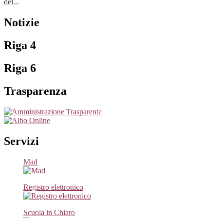
del...
Notizie
Riga 4
Riga 6
Trasparenza
Servizi
Mad
Registro elettronico
Scuola in Chiaro