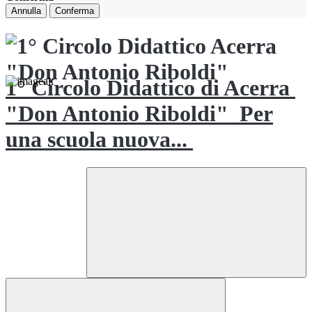
Annulla
Conferma
1° Circolo Didattico di Acerra
"Don Antonio Riboldi"
Per
una scuola nuova...