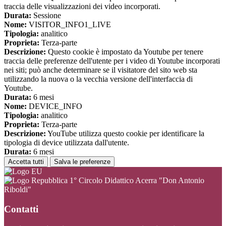
traccia delle visualizzazioni dei video incorporati.
Durata:
Sessione
Nome:
VISITOR_INFO1_LIVE
Tipologia:
analitico
Proprieta:
Terza-parte
Descrizione:
Questo cookie è impostato da Youtube per tenere
traccia delle preferenze dell'utente per i video di Youtube incorporati
nei siti; può anche determinare se il visitatore del sito web sta
utilizzando la nuova o la vecchia versione dell'interfaccia di
Youtube.
Durata:
6 mesi
Nome:
DEVICE_INFO
Tipologia:
analitico
Proprieta:
Terza-parte
Descrizione:
YouTube utilizza questo cookie per identificare la
tipologia di device utilizzata dall'utente.
Durata:
6 mesi
Accetta tutti
Salva le preferenze
1° Circolo Didattico Acerra "Don Antonio
Riboldi"
Contatti