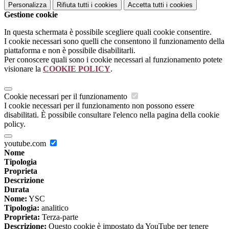
Personalizza
Rifiuta tutti
i cookies
Accetta tutti
i cookies
Gestione cookie
In questa schermata è possibile scegliere quali cookie consentire.
I cookie necessari sono quelli che consentono il funzionamento della
piattaforma e non è possibile disabilitarli.
Per conoscere quali sono i cookie necessari al funzionamento potete
visionare la
COOKIE POLICY
.
Cookie necessari per il funzionamento
I cookie necessari per il funzionamento non possono essere
disabilitati. È possibile consultare l'elenco nella pagina della cookie
policy.
youtube.com
Nome
Tipologia
Proprieta
Descrizione
Durata
Nome:
YSC
Tipologia:
analitico
Proprieta:
Terza-parte
Descrizione:
Questo cookie è impostato da YouTube per tenere