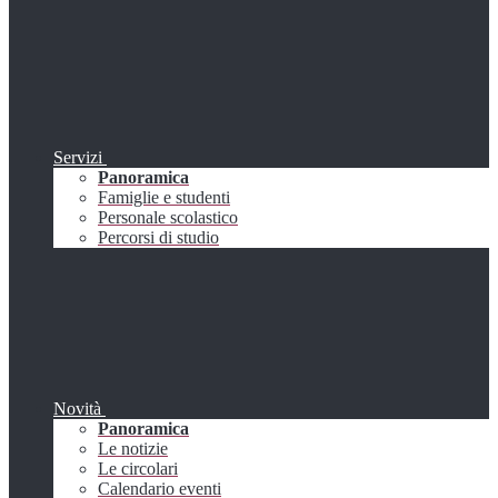
Servizi
Panoramica
Famiglie e studenti
Personale scolastico
Percorsi di studio
Novità
Panoramica
Le notizie
Le circolari
Calendario eventi