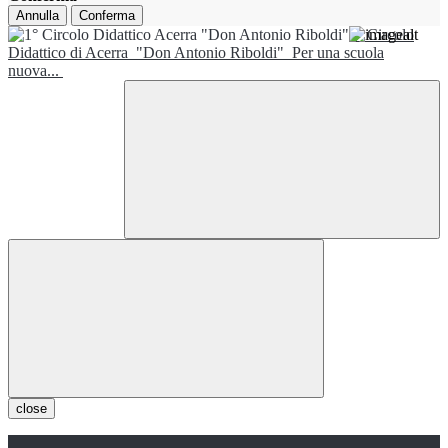
Annulla
Conferma
1° Circolo
Didattico di Acerra
"Don Antonio Riboldi"
Per una scuola
nuova...
close