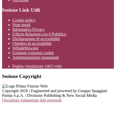
Sezione Link Utili
Cookie policy
Note legali
Informativa Privacy
Ufficio Relazioni con il Pubblico
Dichiarazione di accessibilità
Obiettivi di accessibilità
Whistleblowing
Gestione consensi cookie
Amministrazione trasparente
Pagina visualizzata
1463
volte
Sezione Copyright
Copyright 2026 | Engineered and powered by Gruppo Spaggiari
Parma S.p.A. | Divisione Publishing & New Social Media
Disclaimer trattamento dati personali