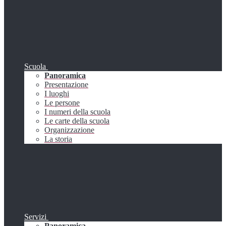
Scuola
Panoramica
Presentazione
I luoghi
Le persone
I numeri della scuola
Le carte della scuola
Organizzazione
La storia
Servizi
Panoramica