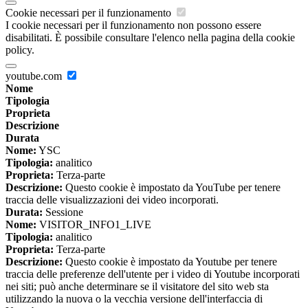
Cookie necessari per il funzionamento
I cookie necessari per il funzionamento non possono essere
disabilitati. È possibile consultare l'elenco nella pagina della cookie
policy.
youtube.com
Nome
Tipologia
Proprieta
Descrizione
Durata
Nome:
YSC
Tipologia:
analitico
Proprieta:
Terza-parte
Descrizione:
Questo cookie è impostato da YouTube per tenere
traccia delle visualizzazioni dei video incorporati.
Durata:
Sessione
Nome:
VISITOR_INFO1_LIVE
Tipologia:
analitico
Proprieta:
Terza-parte
Descrizione:
Questo cookie è impostato da Youtube per tenere
traccia delle preferenze dell'utente per i video di Youtube incorporati
nei siti; può anche determinare se il visitatore del sito web sta
utilizzando la nuova o la vecchia versione dell'interfaccia di