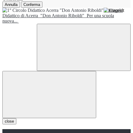
Annulla
Conferma
1° Circolo
Didattico di Acerra
"Don Antonio Riboldi"
Per una scuola
nuova...
close