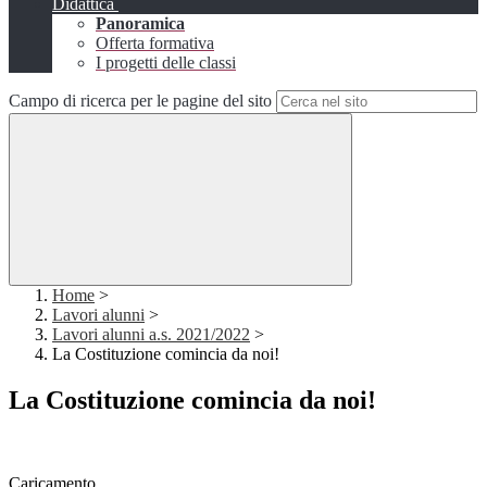
Didattica
Panoramica
Offerta formativa
I progetti delle classi
Campo di ricerca per le pagine del sito
Home
>
Lavori alunni
>
Lavori alunni a.s. 2021/2022
>
La Costituzione comincia da noi!
La Costituzione comincia da noi!
Caricamento...