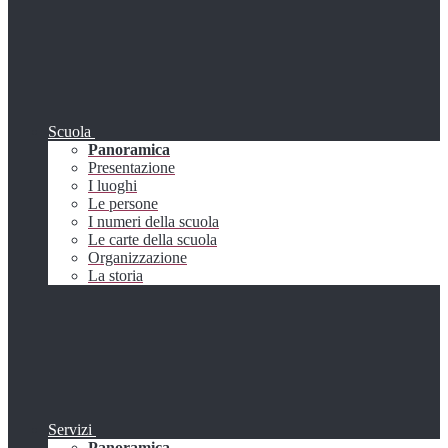
Scuola
Panoramica
Presentazione
I luoghi
Le persone
I numeri della scuola
Le carte della scuola
Organizzazione
La storia
Servizi
Panoramica