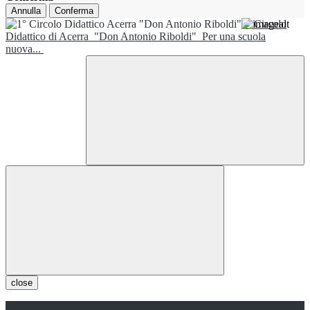
Annulla
Conferma
1° Circolo
Didattico di Acerra
"Don Antonio Riboldi"
Per una scuola
nuova...
close