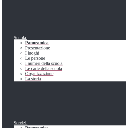
Scuola
Panoramica
Presentazione
I luoghi
Le persone
I numeri della scuola
Le carte della scuola
Organizzazione
La storia
Servizi
Panoramica