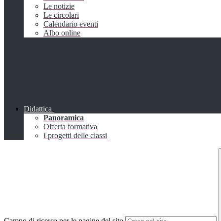
Le notizie
Le circolari
Calendario eventi
Albo online
Didattica
Panoramica
Offerta formativa
I progetti delle classi
Campo di ricerca per le pagine del sito