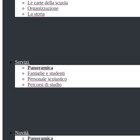
Le carte della scuola
Organizzazione
La storia
Servizi
Panoramica
Famiglie e studenti
Personale scolastico
Percorsi di studio
Novità
Panoramica