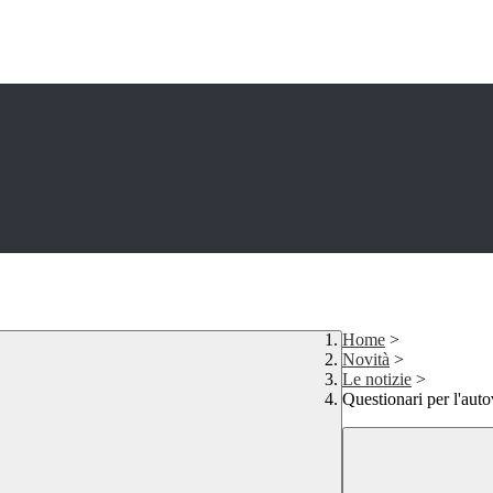
Home
>
Novità
>
Le notizie
>
Questionari per l'au