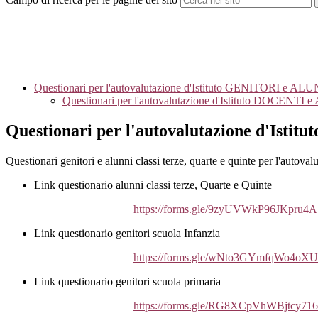
Questionari per l'autovalutazione d'Istituto GENITORI e AL
Questionari per l'autovalutazione d'Istituto DOCENTI e
Questionari per l'autovalutazione d'Ist
Questionari genitori e alunni classi terze, quarte e quinte per l'autovalu
Link questionario alunni classi terze, Quarte e Quinte
https://forms.gle/9zyUVWkP96JKpru4A
Link questionario genitori scuola Infanzia
https://forms.gle/wNto3GYmfqWo4oX
Link questionario genitori scuola primaria
https://forms.gle/RG8XCpVhWBjtcy716