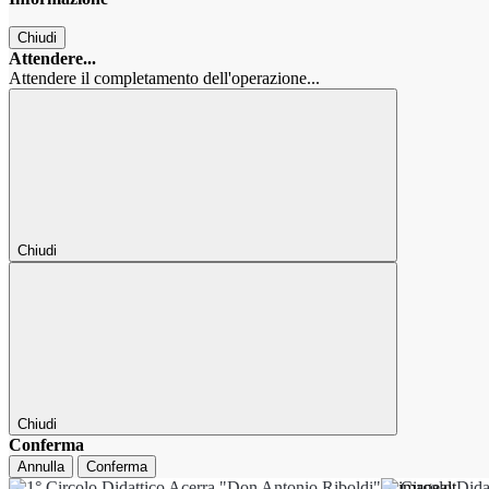
Chiudi
Attendere...
Attendere il completamento dell'operazione...
Chiudi
Chiudi
Conferma
Annulla
Conferma
1° Circolo Dida