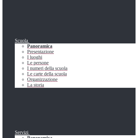
Scuola
Panoramica
Presentazione
I luoghi
Le persone
I numeri della scuola
Le carte della scuola
Organizzazione
La storia
Servizi
Panoramica