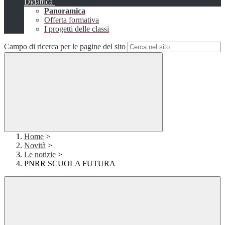
Didattica
Panoramica
Offerta formativa
I progetti delle classi
Campo di ricerca per le pagine del sito
Home
>
Novità
>
Le notizie
>
PNRR SCUOLA FUTURA