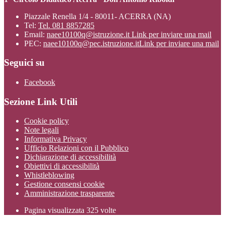
Piazzale Renella 1/4 - 80011- ACERRA (NA)
Tel:
Tel. 081 8857285
Email:
naee10100q@istruzione.it
Link per inviare una mail
PEC:
naee10100q@pec.istruzione.it
Link per inviare una mail
Seguici su
Facebook
Sezione Link Utili
Cookie policy
Note legali
Informativa Privacy
Ufficio Relazioni con il Pubblico
Dichiarazione di accessibilità
Obiettivi di accessibilità
Whistleblowing
Gestione consensi cookie
Amministrazione trasparente
Pagina visualizzata
325
volte