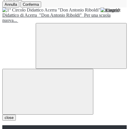
Annulla
Conferma
1° Circolo
Didattico di Acerra
"Don Antonio Riboldi"
Per una scuola
nuova...
close