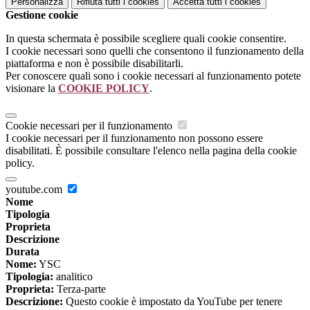
Personalizza
Rifiuta tutti
i cookies
Accetta tutti
i cookies
Gestione cookie
In questa schermata è possibile scegliere quali cookie consentire.
I cookie necessari sono quelli che consentono il funzionamento della
piattaforma e non è possibile disabilitarli.
Per conoscere quali sono i cookie necessari al funzionamento potete
visionare la
COOKIE POLICY
.
Cookie necessari per il funzionamento
I cookie necessari per il funzionamento non possono essere
disabilitati. È possibile consultare l'elenco nella pagina della cookie
policy.
youtube.com
Nome
Tipologia
Proprieta
Descrizione
Durata
Nome:
YSC
Tipologia:
analitico
Proprieta:
Terza-parte
Descrizione:
Questo cookie è impostato da YouTube per tenere