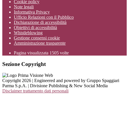
Cookie policy
Note legali
Informativa Privacy
Ufficio Relazioni con il Pubblico
Dichiarazione di accessibilità
Obiettivi di accessibilità
Whistleblowing
Gestione consensi cookie
Amministrazione trasparente
Pagina visualizzata
1505
volte
Sezione Copyright
Copyright 2026 | Engineered and powered by Gruppo Spaggiari
Parma S.p.A. | Divisione Publishing & New Social Media
Disclaimer trattamento dati personali