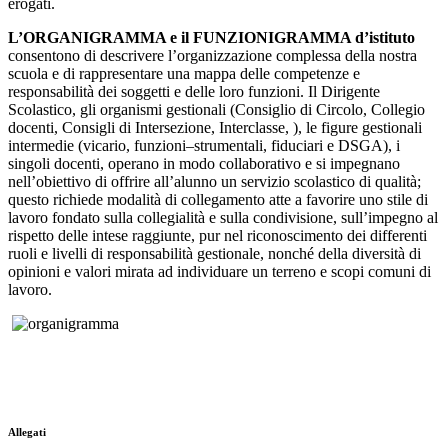
erogati.
L’ORGANIGRAMMA e il FUNZIONIGRAMMA d’istituto
consentono di descrivere l’organizzazione complessa della nostra
scuola e di rappresentare una mappa delle competenze e
responsabilità dei soggetti e delle loro funzioni. Il Dirigente
Scolastico, gli organismi gestionali (Consiglio di Circolo, Collegio
docenti, Consigli di Intersezione, Interclasse, ), le figure gestionali
intermedie (vicario, funzioni–strumentali, fiduciari e DSGA), i
singoli docenti, operano in modo collaborativo e si impegnano
nell’obiettivo di offrire all’alunno un servizio scolastico di qualità;
questo richiede modalità di collegamento atte a favorire uno stile di
lavoro fondato sulla collegialità e sulla condivisione, sull’impegno al
rispetto delle intese raggiunte, pur nel riconoscimento dei differenti
ruoli e livelli di responsabilità gestionale, nonché della diversità di
opinioni e valori mirata ad individuare un terreno e scopi comuni di
lavoro.
Allegati