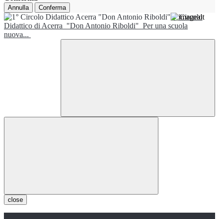
Annulla
Conferma
1° Circolo
Didattico di Acerra
"Don Antonio Riboldi"
Per una scuola
nuova...
close