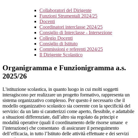
Collaboratori del Dirigente
Funzioni Strumentali 2024/25
Docenti
Coordinatori interclasse 2024/25
Consiglio di Interclasse - Intersezione
Collegio Docenti
Consiglio di Istituto
Commissioni e referenti 2024/25
Il Dirigente Scolastico
Organigramma e Funzionigramma a.s.
2025/26
L'istituzione scolastica, in quanto luogo in cui molti soggetti
interagiscono per realizzare un progetto formativo, rappresenta un
sistema organizzativo complesso. Per questo è necessario che il
modello organizzativo scolastico sia coerente con la specificità del
servizio: da un lato si caratterizzi come aperto, flessibile, e adattabile
a situazioni differenziate, dall’altro sia regolato da principi e
modalità operative (quali il coordinamento delle risorse umane e
l’interazione) che consentano di assicurare il perseguimento
dell’efficacia, in tutto l’Istituto delle attività effettuate e dei servizi