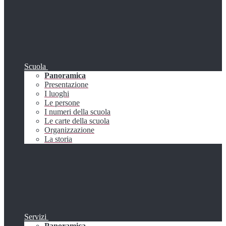
Scuola
Panoramica
Presentazione
I luoghi
Le persone
I numeri della scuola
Le carte della scuola
Organizzazione
La storia
Servizi
Panoramica