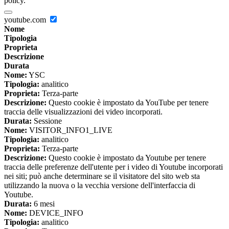
policy.
youtube.com
Nome
Tipologia
Proprieta
Descrizione
Durata
Nome:
YSC
Tipologia:
analitico
Proprieta:
Terza-parte
Descrizione:
Questo cookie è impostato da YouTube per tenere
traccia delle visualizzazioni dei video incorporati.
Durata:
Sessione
Nome:
VISITOR_INFO1_LIVE
Tipologia:
analitico
Proprieta:
Terza-parte
Descrizione:
Questo cookie è impostato da Youtube per tenere
traccia delle preferenze dell'utente per i video di Youtube incorporati
nei siti; può anche determinare se il visitatore del sito web sta
utilizzando la nuova o la vecchia versione dell'interfaccia di
Youtube.
Durata:
6 mesi
Nome:
DEVICE_INFO
Tipologia:
analitico