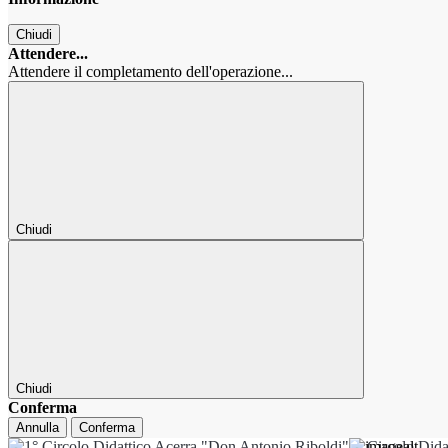
Chiudi
Attendere...
Attendere il completamento dell'operazione...
Chiudi
Chiudi
Conferma
Annulla
Conferma
1° Circolo Dida