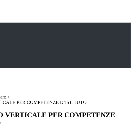
lare
>
ICALE PER COMPETENZE D’ISTITUTO
O VERTICALE PER COMPETENZE
O