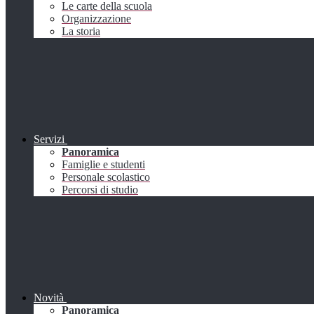
Le carte della scuola
Organizzazione
La storia
Servizi
Panoramica
Famiglie e studenti
Personale scolastico
Percorsi di studio
Novità
Panoramica