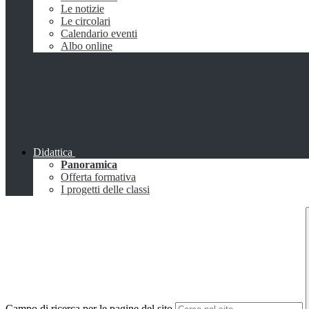
Le notizie
Le circolari
Calendario eventi
Albo online
Didattica
Panoramica
Offerta formativa
I progetti delle classi
Campo di ricerca per le pagine del sito