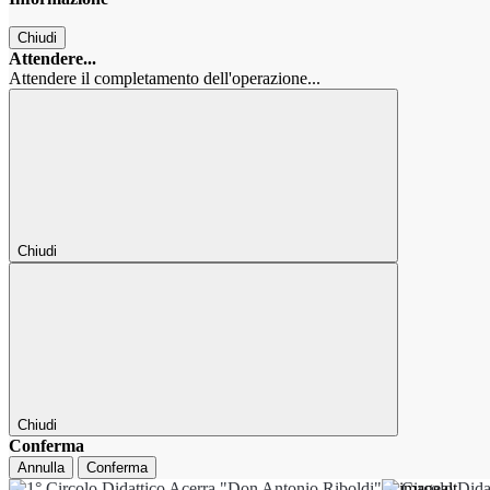
Chiudi
Attendere...
Attendere il completamento dell'operazione...
Chiudi
Chiudi
Conferma
Annulla
Conferma
1° Circolo Dida