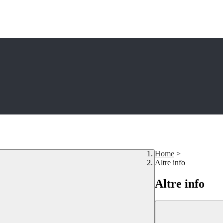
Home
>
Altre info
Altre info