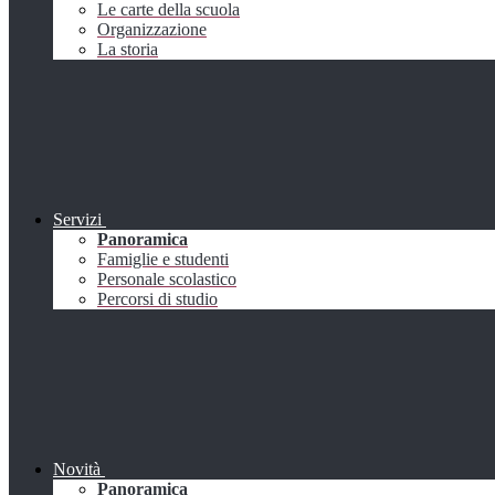
Le carte della scuola
Organizzazione
La storia
Servizi
Panoramica
Famiglie e studenti
Personale scolastico
Percorsi di studio
Novità
Panoramica