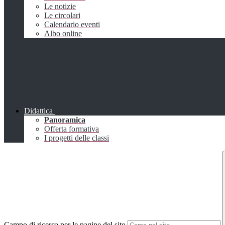
Le notizie
Le circolari
Calendario eventi
Albo online
Didattica
Panoramica
Offerta formativa
I progetti delle classi
Campo di ricerca per le pagine del sito