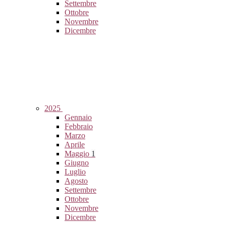
Settembre
Ottobre
Novembre
Dicembre
2025
Gennaio
Febbraio
Marzo
Aprile
Maggio
1
Giugno
Luglio
Agosto
Settembre
Ottobre
Novembre
Dicembre