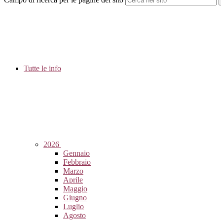
Tutte le info
2026
Gennaio
Febbraio
Marzo
Aprile
Maggio
Giugno
Luglio
Agosto