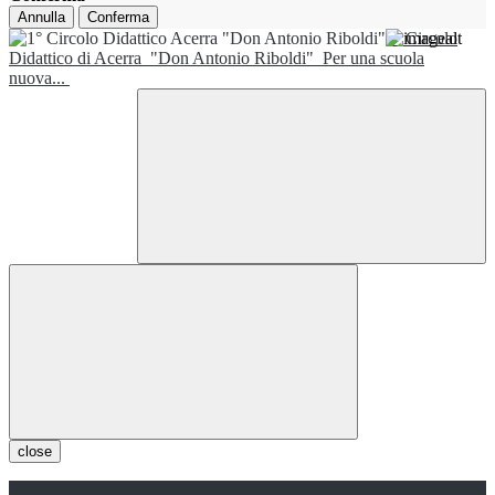
Annulla
Conferma
1° Circolo
Didattico di Acerra
"Don Antonio Riboldi"
Per una scuola
nuova...
close