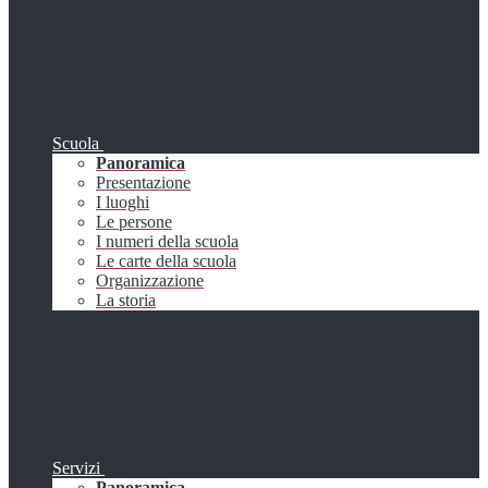
Scuola
Panoramica
Presentazione
I luoghi
Le persone
I numeri della scuola
Le carte della scuola
Organizzazione
La storia
Servizi
Panoramica