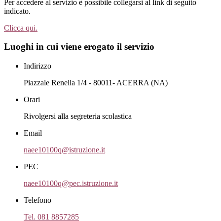
Per accedere al servizio è possibile collegarsi al link di seguito
indicato.
Clicca qui.
Luoghi in cui viene erogato il servizio
Indirizzo
Piazzale Renella 1/4 - 80011- ACERRA (NA)
Orari
Rivolgersi alla segreteria scolastica
Email
naee10100q@istruzione.it
PEC
naee10100q@pec.istruzione.it
Telefono
Tel. 081 8857285