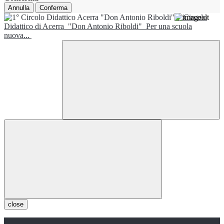
Annulla
Conferma
1° Circolo
Didattico di Acerra
"Don Antonio Riboldi"
Per una scuola
nuova...
close