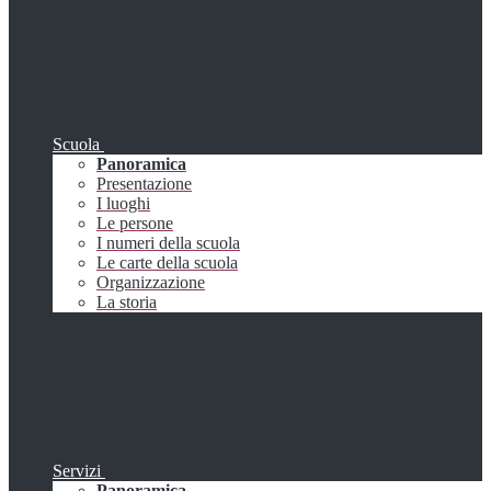
Scuola
Panoramica
Presentazione
I luoghi
Le persone
I numeri della scuola
Le carte della scuola
Organizzazione
La storia
Servizi
Panoramica