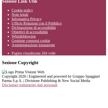
Sezione Link Utili
Cookie policy
Note legali
Informativa Privacy
Ufficio Relazioni con il Pubblico
Dichiarazione di accessibilità
Obiettivi di accessibilità
Whistleblowing
Gestione consensi cookie
Amministrazione trasparente
Pagina visualizzata
284
volte
Sezione Copyright
Copyright 2026 | Engineered and powered by Gruppo Spaggiari
Parma S.p.A. | Divisione Publishing & New Social Media
Disclaimer trattamento dati personali