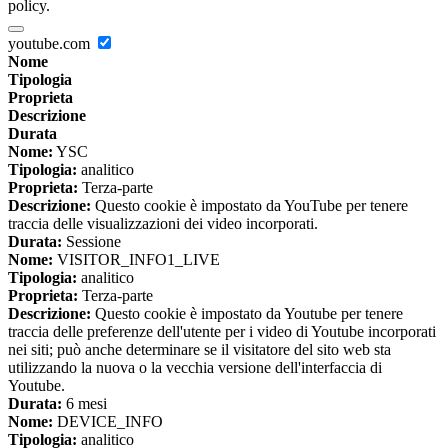
policy.
youtube.com
Nome
Tipologia
Proprieta
Descrizione
Durata
Nome:
YSC
Tipologia:
analitico
Proprieta:
Terza-parte
Descrizione:
Questo cookie è impostato da YouTube per tenere
traccia delle visualizzazioni dei video incorporati.
Durata:
Sessione
Nome:
VISITOR_INFO1_LIVE
Tipologia:
analitico
Proprieta:
Terza-parte
Descrizione:
Questo cookie è impostato da Youtube per tenere
traccia delle preferenze dell'utente per i video di Youtube incorporati
nei siti; può anche determinare se il visitatore del sito web sta
utilizzando la nuova o la vecchia versione dell'interfaccia di
Youtube.
Durata:
6 mesi
Nome:
DEVICE_INFO
Tipologia:
analitico