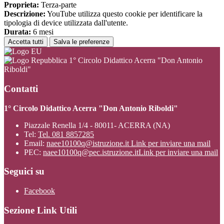
Proprieta:
Terza-parte
Descrizione:
YouTube utilizza questo cookie per identificare la
tipologia di device utilizzata dall'utente.
Durata:
6 mesi
Accetta tutti
Salva le preferenze
1° Circolo Didattico Acerra "Don Antonio
Riboldi"
Contatti
1° Circolo Didattico Acerra "Don Antonio Riboldi"
Piazzale Renella 1/4 - 80011- ACERRA (NA)
Tel:
Tel. 081 8857285
Email:
naee10100q@istruzione.it
Link per inviare una mail
PEC:
naee10100q@pec.istruzione.it
Link per inviare una mail
Seguici su
Facebook
Sezione Link Utili