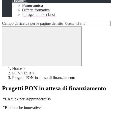
Didattica
Panoramica
Offerta formativa
I progetti delle classi
Campo di ricerca per le pagine del sito
Home
>
PON/FESR
>
Progetti PON in attesa di finanziamento
Progetti PON in attesa di finanziamento
“Un click per @pprendere”3^
"Biblioteche innovative"