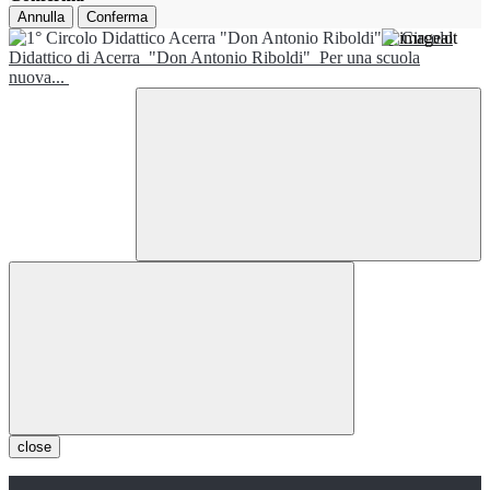
Annulla
Conferma
1° Circolo
Didattico di Acerra
"Don Antonio Riboldi"
Per una scuola
nuova...
close