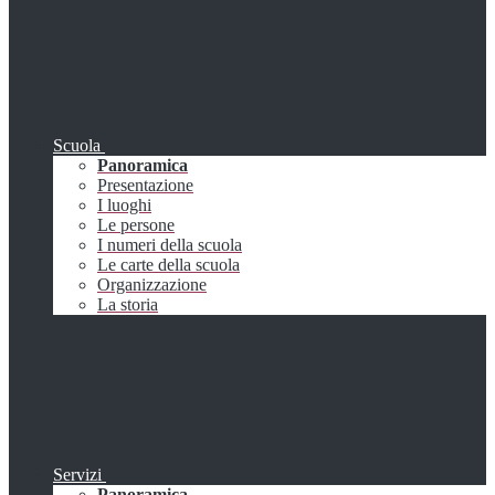
Scuola
Panoramica
Presentazione
I luoghi
Le persone
I numeri della scuola
Le carte della scuola
Organizzazione
La storia
Servizi
Panoramica