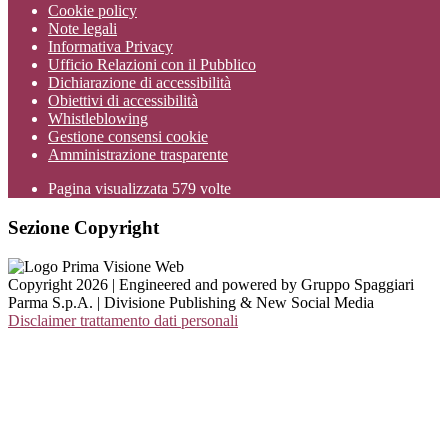
Cookie policy
Note legali
Informativa Privacy
Ufficio Relazioni con il Pubblico
Dichiarazione di accessibilità
Obiettivi di accessibilità
Whistleblowing
Gestione consensi cookie
Amministrazione trasparente
Pagina visualizzata
579
volte
Sezione Copyright
Copyright 2026 | Engineered and powered by Gruppo Spaggiari
Parma S.p.A. | Divisione Publishing & New Social Media
Disclaimer trattamento dati personali