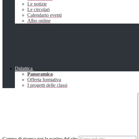
Le notizie
Le circolari
Calendario eventi
Albo online
Didattica
Panoramica
Offerta formativa
I progetti delle classi
Campo di ricerca per le pagine del sito