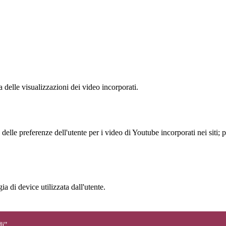
delle visualizzazioni dei video incorporati.
lle preferenze dell'utente per i video di Youtube incorporati nei siti; pu
a di device utilizzata dall'utente.
di"