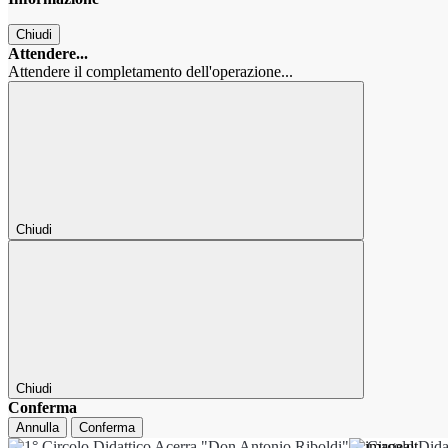
Chiudi
Attendere...
Attendere il completamento dell'operazione...
Chiudi
Chiudi
Conferma
Annulla
Conferma
1° Circolo Dida