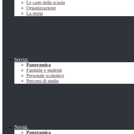
Le carte della scuola
Organizzazione
La storia
Servizi
Panoramica
Famiglie e studenti
Personale scolastico
Percorsi di studio
Novità
Panoramica