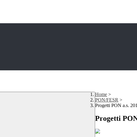
Home
>
PON/FESR
>
Progetti PON a.s. 20
Progetti PON