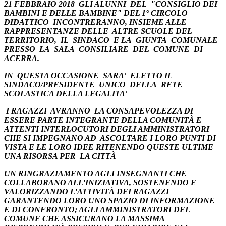
21 FEBBRAIO 2018 GLI ALUNNI DEL "CONSIGLIO DEI
BAMBINI E DELLE BAMBINE" DEL 1° CIRCOLO
DIDATTICO INCONTRERANNO, INSIEME ALLE
RAPPRESENTANZE DELLE ALTRE SCUOLE DEL
TERRITORIO, IL SINDACO E LA GIUNTA COMUNALE
PRESSO LA SALA CONSILIARE DEL COMUNE DI
ACERRA.
IN QUESTA OCCASIONE SARA' ELETTO IL
SINDACO/PRESIDENTE UNICO DELLA RETE
SCOLASTICA DELLA LEGALITA'
I RAGAZZI AVRANNO LA CONSAPEVOLEZZA DI
ESSERE PARTE INTEGRANTE DELLA COMUNITÀ E
ATTENTI INTERLOCUTORI DEGLI AMMINISTRATORI
CHE SI IMPEGNANO AD ASCOLTARE I LORO PUNTI DI
VISTA E LE LORO IDEE RITENENDO QUESTE ULTIME
UNA RISORSA PER LA CITTÀ
UN RINGRAZIAMENTO AGLI INSEGNANTI CHE
COLLABORANO ALL’INIZIATIVA, SOSTENENDO E
VALORIZZANDO L’ATTIVITÀ DEI RAGAZZI
GARANTENDO LORO UNO SPAZIO DI INFORMAZIONE
E DI CONFRONTO; AGLI AMMINISTRATORI DEL
COMUNE CHE ASSICURANO LA MASSIMA