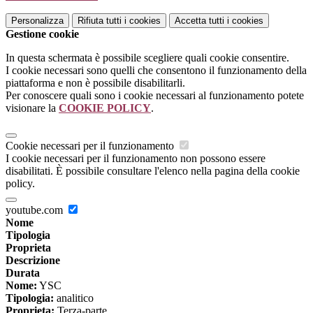
Personalizza
Rifiuta tutti
i cookies
Accetta tutti
i cookies
Gestione cookie
In questa schermata è possibile scegliere quali cookie consentire.
I cookie necessari sono quelli che consentono il funzionamento della
piattaforma e non è possibile disabilitarli.
Per conoscere quali sono i cookie necessari al funzionamento potete
visionare la
COOKIE POLICY
.
Cookie necessari per il funzionamento
I cookie necessari per il funzionamento non possono essere
disabilitati. È possibile consultare l'elenco nella pagina della cookie
policy.
youtube.com
Nome
Tipologia
Proprieta
Descrizione
Durata
Nome:
YSC
Tipologia:
analitico
Proprieta:
Terza-parte