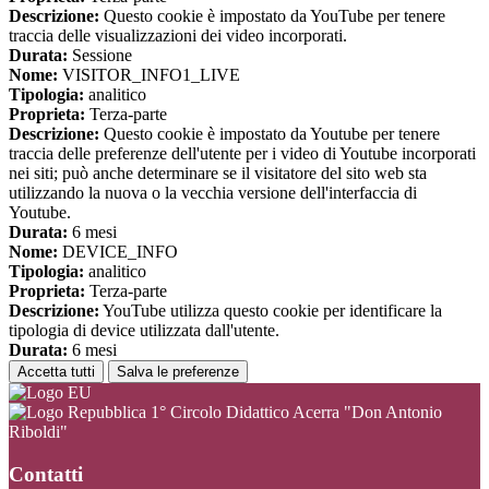
Descrizione:
Questo cookie è impostato da YouTube per tenere
traccia delle visualizzazioni dei video incorporati.
Durata:
Sessione
Nome:
VISITOR_INFO1_LIVE
Tipologia:
analitico
Proprieta:
Terza-parte
Descrizione:
Questo cookie è impostato da Youtube per tenere
traccia delle preferenze dell'utente per i video di Youtube incorporati
nei siti; può anche determinare se il visitatore del sito web sta
utilizzando la nuova o la vecchia versione dell'interfaccia di
Youtube.
Durata:
6 mesi
Nome:
DEVICE_INFO
Tipologia:
analitico
Proprieta:
Terza-parte
Descrizione:
YouTube utilizza questo cookie per identificare la
tipologia di device utilizzata dall'utente.
Durata:
6 mesi
Accetta tutti
Salva le preferenze
1° Circolo Didattico Acerra "Don Antonio
Riboldi"
Contatti