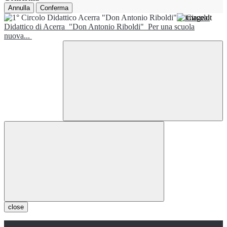
Annulla
Conferma
1° Circolo
Didattico di Acerra
"Don Antonio Riboldi"
Per una scuola
nuova...
close