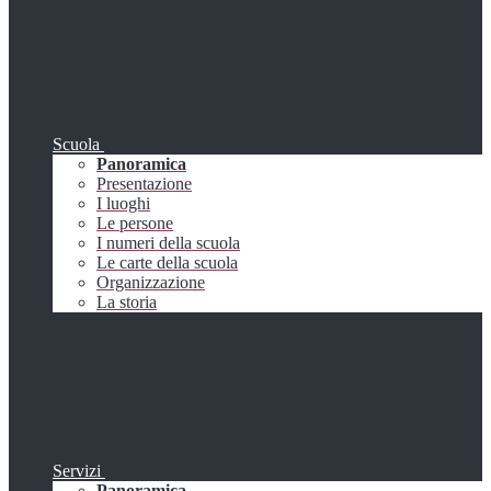
Scuola
Panoramica
Presentazione
I luoghi
Le persone
I numeri della scuola
Le carte della scuola
Organizzazione
La storia
Servizi
Panoramica