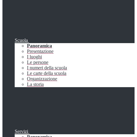
Scuola
Panoramica
Presentazione
I luoghi
Le persone
I numeri della scuola
Le carte della scuola
Organizzazione
La storia
Servizi
Panoramica