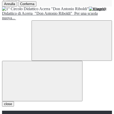
Annulla
Conferma
1° Circolo
Didattico di Acerra
"Don Antonio Riboldi"
Per una scuola
nuova...
close