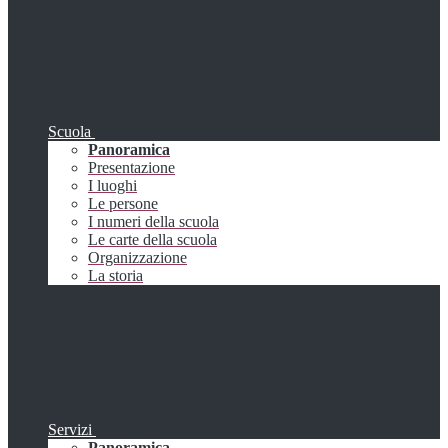
Scuola
Panoramica
Presentazione
I luoghi
Le persone
I numeri della scuola
Le carte della scuola
Organizzazione
La storia
Servizi
Panoramica