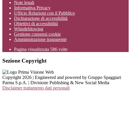
Note legali
Informativa Privacy
Ufficio Relazioni con il Pubblico
Dichiarazione di accessibilità
Obiettivi di accessibilità
Whistleblowing
Gestione consensi cookie
Amministrazione trasparente
Pagina visualizzata
586
volte
Sezione Copyright
Copyright 2026 | Engineered and powered by Gruppo Spaggiari
Parma S.p.A. | Divisione Publishing & New Social Media
Disclaimer trattamento dati personali