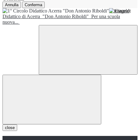
Annulla
Conferma
1° Circolo
Didattico di Acerra
"Don Antonio Riboldi"
Per una scuola
nuova...
close