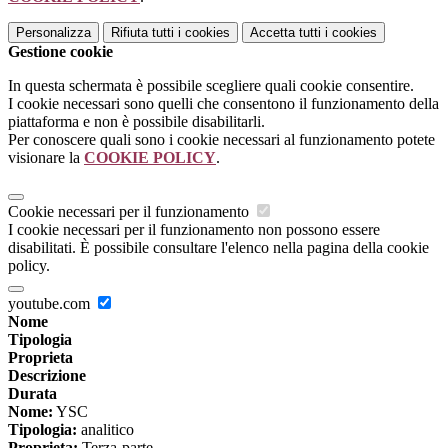
Personalizza
Rifiuta tutti
i cookies
Accetta tutti
i cookies
Gestione cookie
In questa schermata è possibile scegliere quali cookie consentire.
I cookie necessari sono quelli che consentono il funzionamento della
piattaforma e non è possibile disabilitarli.
Per conoscere quali sono i cookie necessari al funzionamento potete
visionare la
COOKIE POLICY
.
Cookie necessari per il funzionamento
I cookie necessari per il funzionamento non possono essere
disabilitati. È possibile consultare l'elenco nella pagina della cookie
policy.
youtube.com
Nome
Tipologia
Proprieta
Descrizione
Durata
Nome:
YSC
Tipologia:
analitico
Proprieta:
Terza-parte