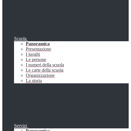
Scuola
Panoramica
Presentazione
I luoghi
Le persone
I numeri della scuola
Le carte della scuola
Organizzazione
La storia
Servizi
Panoramica