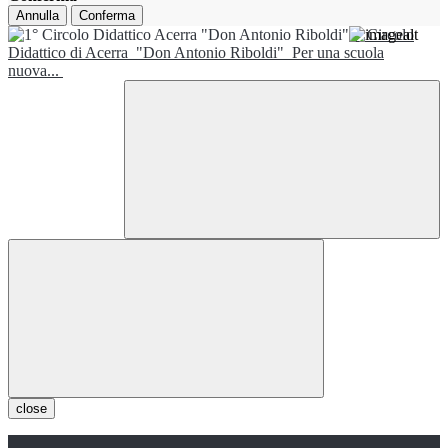
Annulla
Conferma
1° Circolo
Didattico di Acerra
"Don Antonio Riboldi"
Per una scuola
nuova...
close