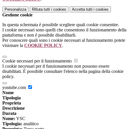
Personalizza
Rifiuta tutti
i cookies
Accetta tutti
i cookies
Gestione cookie
In questa schermata è possibile scegliere quali cookie consentire.
I cookie necessari sono quelli che consentono il funzionamento della
piattaforma e non è possibile disabilitarli.
Per conoscere quali sono i cookie necessari al funzionamento potete
visionare la
COOKIE POLICY
.
Cookie necessari per il funzionamento
I cookie necessari per il funzionamento non possono essere
disabilitati. È possibile consultare l'elenco nella pagina della cookie
policy.
youtube.com
Nome
Tipologia
Proprieta
Descrizione
Durata
Nome:
YSC
Tipologia:
analitico
Proprieta:
Terza-parte