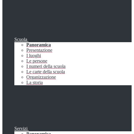
Scuola
Panoramica
Presentazione
I luoghi
Le persone
I numeri della scuola
Le carte della scuola
Organizzazione
La storia
Servizi
Panoramica