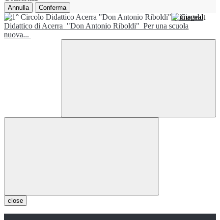
Annulla
Conferma
1° Circolo
Didattico di Acerra
"Don Antonio Riboldi"
Per una scuola
nuova...
close