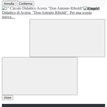
Annulla
Conferma
1° Circolo
Didattico di Acerra
"Don Antonio Riboldi"
Per una scuola
nuova...
close