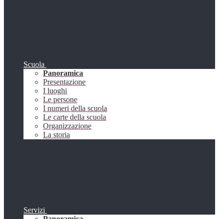
Scuola
Panoramica
Presentazione
I luoghi
Le persone
I numeri della scuola
Le carte della scuola
Organizzazione
La storia
Servizi
Panoramica