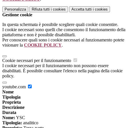
Personalizza
Rifiuta tutti
i cookies
Accetta tutti
i cookies
Gestione cookie
In questa schermata è possibile scegliere quali cookie consentire.
I cookie necessari sono quelli che consentono il funzionamento della
piattaforma e non è possibile disabilitarli.
Per conoscere quali sono i cookie necessari al funzionamento potete
visionare la
COOKIE POLICY
.
Cookie necessari per il funzionamento
I cookie necessari per il funzionamento non possono essere
disabilitati. È possibile consultare l'elenco nella pagina della cookie
policy.
youtube.com
Nome
Tipologia
Proprieta
Descrizione
Durata
Nome:
YSC
Tipologia:
analitico
Proprieta:
Terza-parte