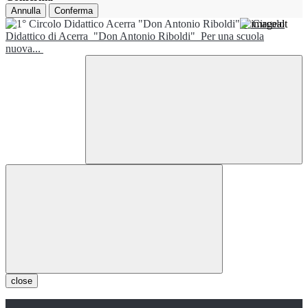
Annulla
Conferma
1° Circolo
Didattico di Acerra
"Don Antonio Riboldi"
Per una scuola
nuova...
close