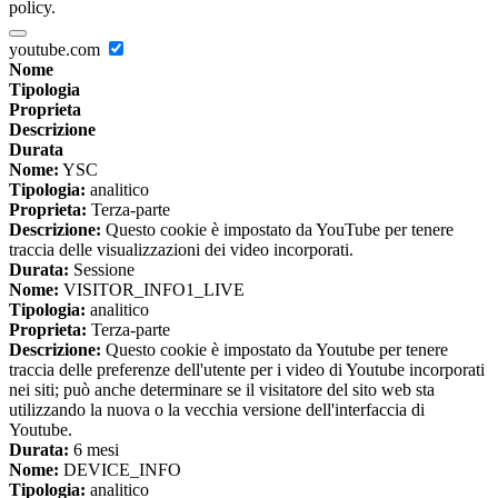
policy.
youtube.com
Nome
Tipologia
Proprieta
Descrizione
Durata
Nome:
YSC
Tipologia:
analitico
Proprieta:
Terza-parte
Descrizione:
Questo cookie è impostato da YouTube per tenere
traccia delle visualizzazioni dei video incorporati.
Durata:
Sessione
Nome:
VISITOR_INFO1_LIVE
Tipologia:
analitico
Proprieta:
Terza-parte
Descrizione:
Questo cookie è impostato da Youtube per tenere
traccia delle preferenze dell'utente per i video di Youtube incorporati
nei siti; può anche determinare se il visitatore del sito web sta
utilizzando la nuova o la vecchia versione dell'interfaccia di
Youtube.
Durata:
6 mesi
Nome:
DEVICE_INFO
Tipologia:
analitico