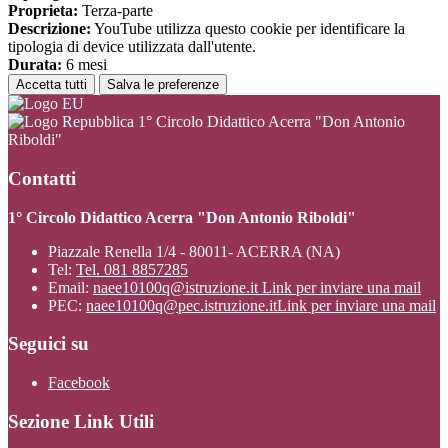
Proprieta:
Terza-parte
Descrizione:
YouTube utilizza questo cookie per identificare la
tipologia di device utilizzata dall'utente.
Durata:
6 mesi
Accetta tutti
Salva le preferenze
1° Circolo Didattico Acerra "Don Antonio
Riboldi"
Contatti
1° Circolo Didattico Acerra "Don Antonio Riboldi"
Piazzale Renella 1/4 - 80011- ACERRA (NA)
Tel:
Tel. 081 8857285
Email:
naee10100q@istruzione.it
Link per inviare una mail
PEC:
naee10100q@pec.istruzione.it
Link per inviare una mail
Seguici su
Facebook
Sezione Link Utili