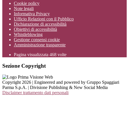
Cookie policy
Note legali
Informativa Privacy
Ufficio Relazioni con il Pubblico
Dichiarazione di accessibilità
Obiettivi di accessibilità
Whistleblowing
Gestione consensi cookie
Amministrazione trasparente
Pagina visualizzata
468
volte
Sezione Copyright
Copyright 2026 | Engineered and powered by Gruppo Spaggiari
Parma S.p.A. | Divisione Publishing & New Social Media
Disclaimer trattamento dati personali