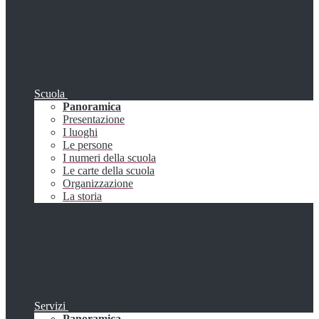
Scuola
Panoramica
Presentazione
I luoghi
Le persone
I numeri della scuola
Le carte della scuola
Organizzazione
La storia
Servizi
Panoramica