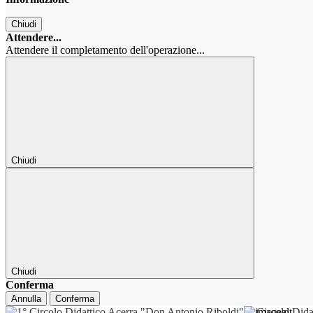
Chiudi
Attendere...
Attendere il completamento dell'operazione...
Chiudi
Chiudi
Conferma
Annulla
Conferma
1° Circolo Dida