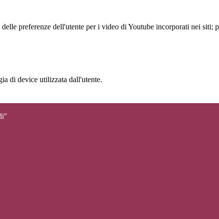
lle preferenze dell'utente per i video di Youtube incorporati nei siti; pu
a di device utilizzata dall'utente.
di"