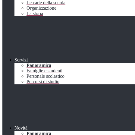
Le carte della scuola
Organizzazione
La storia
Servizi
Panoramica
Famiglie e studenti
Personale scolastico
Percorsi di studio
Novità
Panoramica