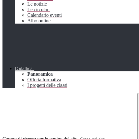
Le notizie
Le circolari
Calendario eventi
Albo online
Didattica
Panoramica
Offerta formativa
I progetti delle classi
Campo di ricerca per le pagine del sito