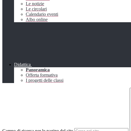
Le notizie
Le circolari
Calendario eventi
Albo online
Didattica
Panoramica
Offerta formativa
I progetti delle classi
Campo di ricerca per le pagine del sito