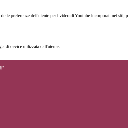
lle preferenze dell'utente per i video di Youtube incorporati nei siti; pu
a di device utilizzata dall'utente.
di"