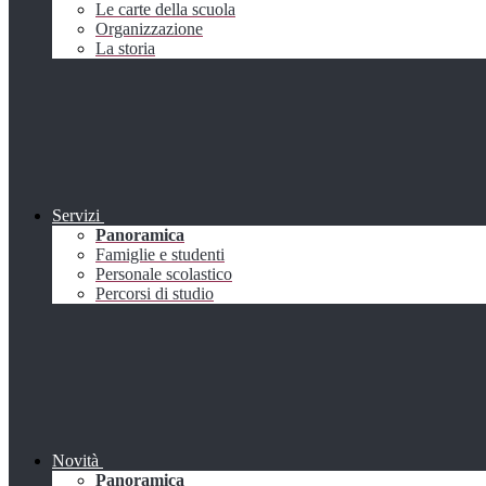
Le carte della scuola
Organizzazione
La storia
Servizi
Panoramica
Famiglie e studenti
Personale scolastico
Percorsi di studio
Novità
Panoramica