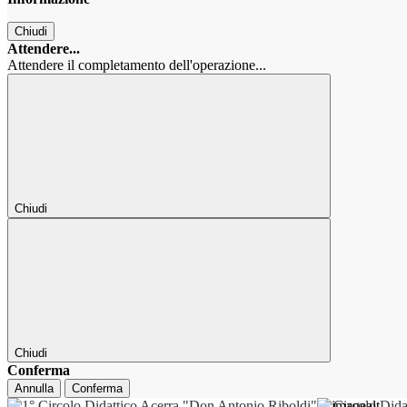
Chiudi
Attendere...
Attendere il completamento dell'operazione...
Chiudi
Chiudi
Conferma
Annulla
Conferma
1° Circolo Dida