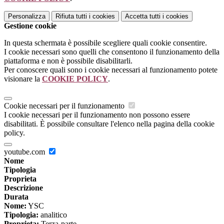
Personalizza
Rifiuta tutti
i cookies
Accetta tutti
i cookies
Gestione cookie
In questa schermata è possibile scegliere quali cookie consentire.
I cookie necessari sono quelli che consentono il funzionamento della
piattaforma e non è possibile disabilitarli.
Per conoscere quali sono i cookie necessari al funzionamento potete
visionare la
COOKIE POLICY
.
Cookie necessari per il funzionamento
I cookie necessari per il funzionamento non possono essere
disabilitati. È possibile consultare l'elenco nella pagina della cookie
policy.
youtube.com
Nome
Tipologia
Proprieta
Descrizione
Durata
Nome:
YSC
Tipologia:
analitico
Proprieta:
Terza-parte