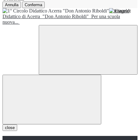
Annulla
Conferma
1° Circolo
Didattico di Acerra
"Don Antonio Riboldi"
Per una scuola
nuova...
close