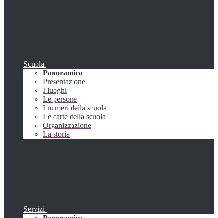
Scuola
Panoramica
Presentazione
I luoghi
Le persone
I numeri della scuola
Le carte della scuola
Organizzazione
La storia
Servizi
Panoramica