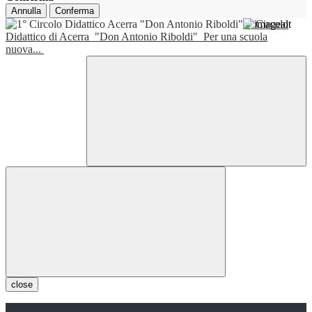
Annulla
Conferma
1° Circolo
Didattico di Acerra
"Don Antonio Riboldi"
Per una scuola
nuova...
close