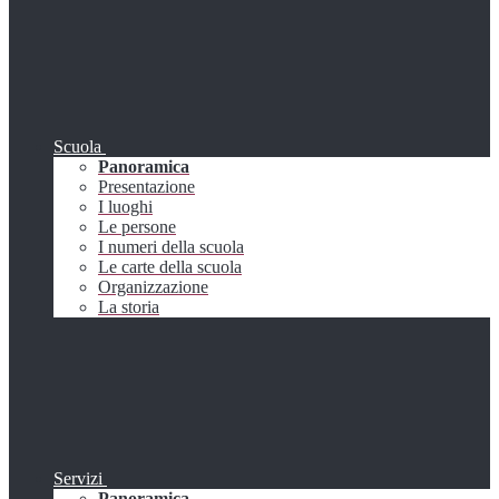
Scuola
Panoramica
Presentazione
I luoghi
Le persone
I numeri della scuola
Le carte della scuola
Organizzazione
La storia
Servizi
Panoramica