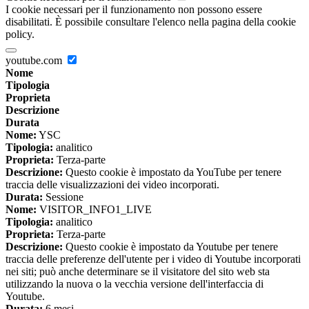
I cookie necessari per il funzionamento non possono essere
disabilitati. È possibile consultare l'elenco nella pagina della cookie
policy.
youtube.com
Nome
Tipologia
Proprieta
Descrizione
Durata
Nome:
YSC
Tipologia:
analitico
Proprieta:
Terza-parte
Descrizione:
Questo cookie è impostato da YouTube per tenere
traccia delle visualizzazioni dei video incorporati.
Durata:
Sessione
Nome:
VISITOR_INFO1_LIVE
Tipologia:
analitico
Proprieta:
Terza-parte
Descrizione:
Questo cookie è impostato da Youtube per tenere
traccia delle preferenze dell'utente per i video di Youtube incorporati
nei siti; può anche determinare se il visitatore del sito web sta
utilizzando la nuova o la vecchia versione dell'interfaccia di
Youtube.
Durata:
6 mesi