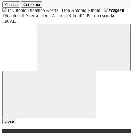
Annulla
Conferma
1° Circolo
Didattico di Acerra
"Don Antonio Riboldi"
Per una scuola
nuova...
close