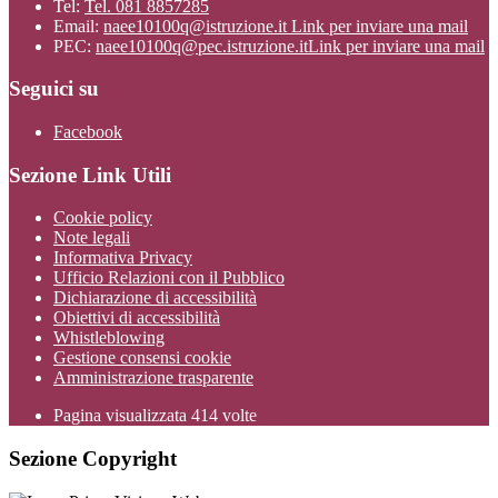
Tel:
Tel. 081 8857285
Email:
naee10100q@istruzione.it
Link per inviare una mail
PEC:
naee10100q@pec.istruzione.it
Link per inviare una mail
Seguici su
Facebook
Sezione Link Utili
Cookie policy
Note legali
Informativa Privacy
Ufficio Relazioni con il Pubblico
Dichiarazione di accessibilità
Obiettivi di accessibilità
Whistleblowing
Gestione consensi cookie
Amministrazione trasparente
Pagina visualizzata
414
volte
Sezione Copyright