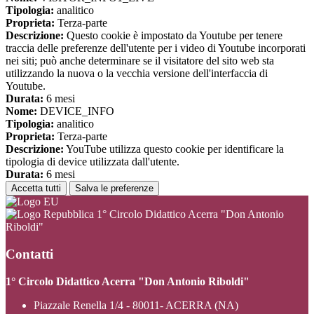
Tipologia:
analitico
Proprieta:
Terza-parte
Descrizione:
Questo cookie è impostato da Youtube per tenere
traccia delle preferenze dell'utente per i video di Youtube incorporati
nei siti; può anche determinare se il visitatore del sito web sta
utilizzando la nuova o la vecchia versione dell'interfaccia di
Youtube.
Durata:
6 mesi
Nome:
DEVICE_INFO
Tipologia:
analitico
Proprieta:
Terza-parte
Descrizione:
YouTube utilizza questo cookie per identificare la
tipologia di device utilizzata dall'utente.
Durata:
6 mesi
Accetta tutti
Salva le preferenze
1° Circolo Didattico Acerra "Don Antonio
Riboldi"
Contatti
1° Circolo Didattico Acerra "Don Antonio Riboldi"
Piazzale Renella 1/4 - 80011- ACERRA (NA)