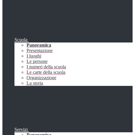
Scuola
Panoramica
Presentazione
I luoghi
Le persone
I numeri della scuola
Le carte della scuola
Organizzazione
La storia
Servizi
Panoramica