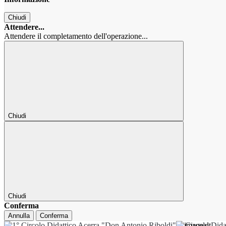
Chiudi
Attendere...
Attendere il completamento dell'operazione...
Chiudi
Chiudi
Conferma
Annulla
Conferma
1° Circolo Dida