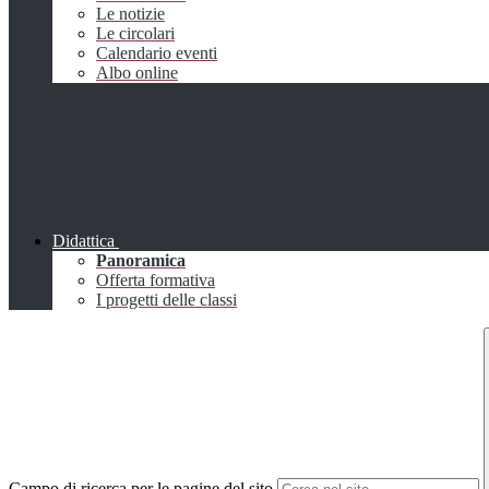
Le notizie
Le circolari
Calendario eventi
Albo online
Didattica
Panoramica
Offerta formativa
I progetti delle classi
Campo di ricerca per le pagine del sito