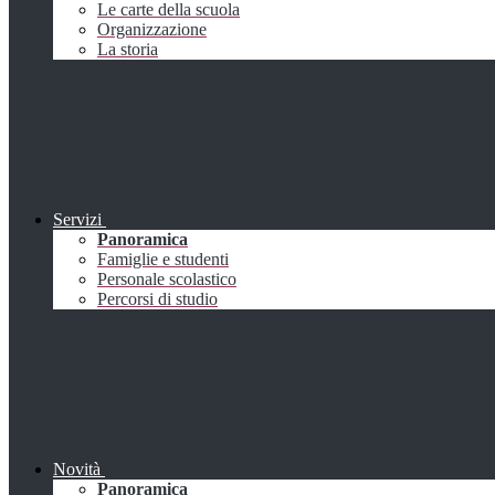
Le carte della scuola
Organizzazione
La storia
Servizi
Panoramica
Famiglie e studenti
Personale scolastico
Percorsi di studio
Novità
Panoramica