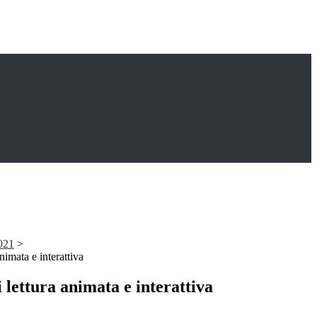
021
>
nimata e interattiva
 lettura animata e interattiva