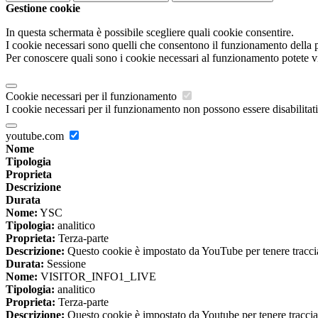
Gestione cookie
In questa schermata è possibile scegliere quali cookie consentire.
I cookie necessari sono quelli che consentono il funzionamento della pi
Per conoscere quali sono i cookie necessari al funzionamento potete v
Cookie necessari per il funzionamento
I cookie necessari per il funzionamento non possono essere disabilitati.
youtube.com
Nome
Tipologia
Proprieta
Descrizione
Durata
Nome:
YSC
Tipologia:
analitico
Proprieta:
Terza-parte
Descrizione:
Questo cookie è impostato da YouTube per tenere traccia 
Durata:
Sessione
Nome:
VISITOR_INFO1_LIVE
Tipologia:
analitico
Proprieta:
Terza-parte
Descrizione:
Questo cookie è impostato da Youtube per tenere traccia de