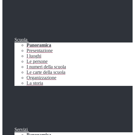
Scuola
Panoramica
Presentazione
I luoghi
Le persone
I numeri della scuola
Le carte della scuola
Organizzazione
La storia
Servizi
Panoramica