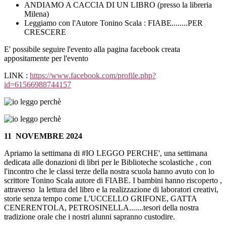
ANDIAMO A CACCIA DI UN LIBRO (presso la libreria
Milena)
Leggiamo con l'Autore Tonino Scala : FIABE........PER
CRESCERE
E' possibile seguire l'evento alla pagina facebook creata
appositamente per l'evento
LINK :
https://www.facebook.com/profile.php?
id=61566988744157
11 NOVEMBRE 2024
Apriamo la settimana di #IO LEGGO PERCHE', una settimana
dedicata alle donazioni di libri per le Biblioteche scolastiche , con
l'incontro che le classi terze della nostra scuola hanno avuto con lo
scrittore Tonino Scala autore di FIABE. I bambini hanno riscoperto ,
attraverso la lettura del libro e la realizzazione di laboratori creativi,
storie senza tempo come L'UCCELLO GRIFONE, GATTA
CENERENTOLA, PETROSINELLA.......tesori della nostra
tradizione orale che i nostri alunni sapranno custodire.