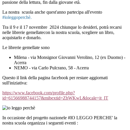
passione della lettura, fin dalla giovane età.
La nostra scuola anche quest'anno partecipa all'evento
#ioleggoperchè.
Tra il 9 e il 17 novembre 2024 chiunque lo desideri, potrà recarsi
nelle librerie gemellatecon la nostra scuola, scegliere un libro,
acquistarlo e donarlo.
Le librerie gemellate sono
Milena - via Monsignor Giovanni Verolino, 12 (ex Duomo) -
Acerra
NEMO - via Carlo Pulcrano, 58 - Acerra
Questo il link della pagina facebook per restare aggiornati
sull'iniziativa:
https://www.facebook.com/profile.php?
id=61566988744157&mibextid=ZbWKwL&locale=it_IT
In occasione del progetto nazionele #IO LEGGO PERCHE' la
nostra scuola organizza i seguenti eventi :