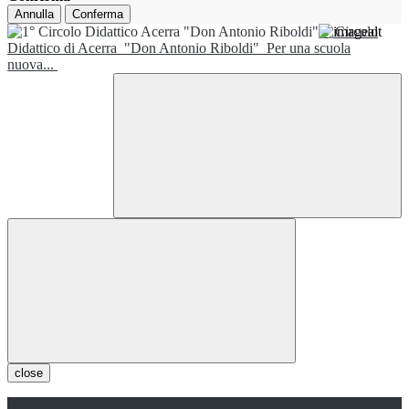
Annulla
Conferma
1° Circolo
Didattico di Acerra
"Don Antonio Riboldi"
Per una scuola
nuova...
close