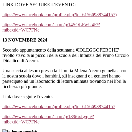
LINK DOVE SEGUIRE L'EVENTO:
https://www.facebook.com/profile.php?id=61566988744157)
https://www.facebook.com/share/p/14SQLFwU4F/?
mibextid=WC7FNe
13 NOVEMBRE 2024
Secondo appuntamento della settimana #IOLEGGOPERCHE'
rivolto stavolta ai piccoli della scuola dell'Infanzia del Primo Circolo
Didattico di Acerra.
Una caccia al tesoro presso la Libreria Milena Acerra gemellata con
la nostra scuola dove i bambini, gli insegnanti e i genitori hanno
partecipato ad un laboratorio di lettura animata trovando nei libri la
ricchezza più grande.
Link dove seguire l'evento:
https://www.facebook.com/profile.php?id=61566988744157
https://www.facebook.com/share/p/189t6xLyqu/?
mibextid=WC7FNe