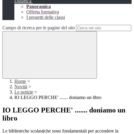
Didattica
Panoramica
Offerta formativa
I progetti delle classi
Campo di ricerca per le pagine del sito
Home
>
Novità
>
Le notizie
>
IO LEGGO PERCHE' ....... doniamo un libro
IO LEGGO PERCHE' ....... doniamo un
libro
Le biblioteche scolastiche sono fondamentali per accendere la