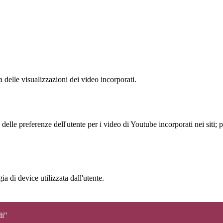
delle visualizzazioni dei video incorporati.
lle preferenze dell'utente per i video di Youtube incorporati nei siti; pu
a di device utilizzata dall'utente.
di"