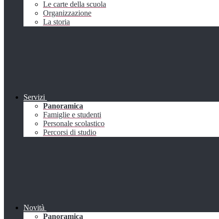
Le carte della scuola
Organizzazione
La storia
Servizi
Panoramica
Famiglie e studenti
Personale scolastico
Percorsi di studio
Novità
Panoramica