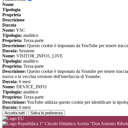
Nome
Tipologia
Proprieta
Descrizione
Durata
Nome:
YSC
Tipologia:
analitico
Proprieta:
Terza-parte
Descrizione:
Questo cookie è impostato da YouTube per tenere traccia 
Durata:
Sessione
Nome:
VISITOR_INFO1_LIVE
Tipologia:
analitico
Proprieta:
Terza-parte
Descrizione:
Questo cookie è impostato da Youtube per tenere traccia de
nuova o la vecchia versione dell'interfaccia di Youtube.
Durata:
6 mesi
Nome:
DEVICE_INFO
Tipologia:
analitico
Proprieta:
Terza-parte
Descrizione:
YouTube utilizza questo cookie per identificare la tipologi
Durata:
6 mesi
Accetta tutti
Salva le preferenze
1° Circolo Didattico Acerra "Don Antonio Ribol