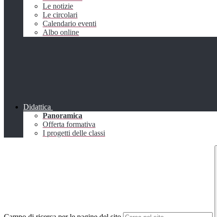
Le notizie
Le circolari
Calendario eventi
Albo online
Didattica
Panoramica
Offerta formativa
I progetti delle classi
Campo di ricerca per le pagine del sito