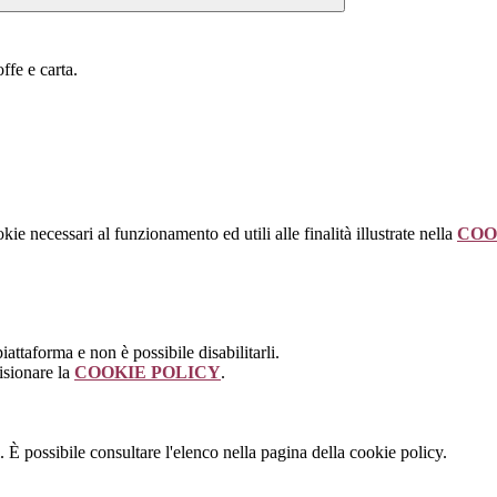
ffe e carta.
kie necessari al funzionamento ed utili alle finalità illustrate nella
COO
attaforma e non è possibile disabilitarli.
isionare la
COOKIE POLICY
.
 È possibile consultare l'elenco nella pagina della cookie policy.