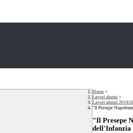
Home
>
Lavori alunni
>
Lavori alunni 2019/2
"Il Presepe Napoletan
"Il Presepe 
dell'Infanzia