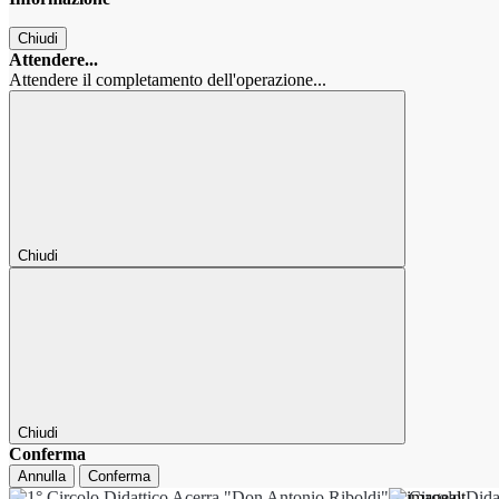
Chiudi
Attendere...
Attendere il completamento dell'operazione...
Chiudi
Chiudi
Conferma
Annulla
Conferma
1° Circolo Dida