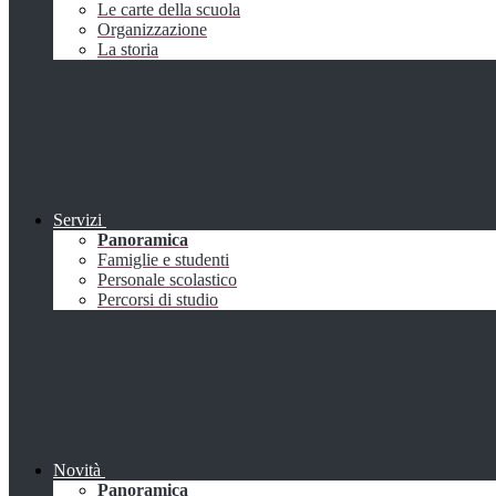
Le carte della scuola
Organizzazione
La storia
Servizi
Panoramica
Famiglie e studenti
Personale scolastico
Percorsi di studio
Novità
Panoramica