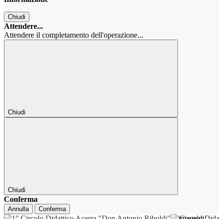
Chiudi
Attendere...
Attendere il completamento dell'operazione...
Chiudi
Chiudi
Conferma
Annulla
Conferma
1° Circolo Dida