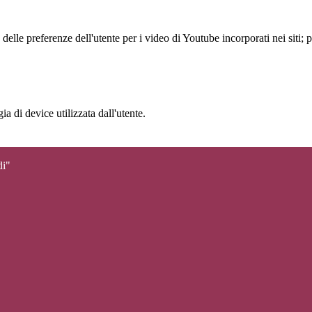
lle preferenze dell'utente per i video di Youtube incorporati nei siti; pu
a di device utilizzata dall'utente.
di"