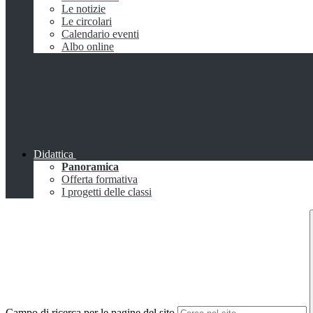
Le notizie
Le circolari
Calendario eventi
Albo online
Didattica
Panoramica
Offerta formativa
I progetti delle classi
Campo di ricerca per le pagine del sito