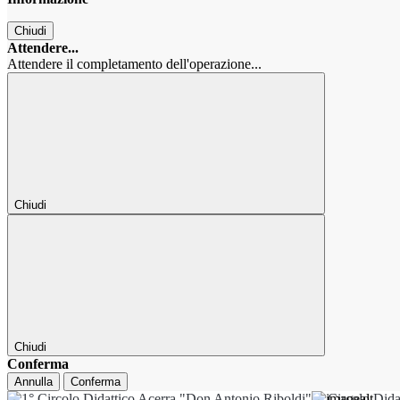
Chiudi
Attendere...
Attendere il completamento dell'operazione...
Chiudi
Chiudi
Conferma
Annulla
Conferma
1° Circolo Dida