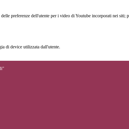
lle preferenze dell'utente per i video di Youtube incorporati nei siti; pu
a di device utilizzata dall'utente.
di"