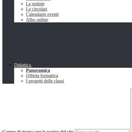
Le notizie
Le circolari
Calendario eventi
Albo online
Didattica
Panoramica
Offerta formativa
I progetti delle classi
Campo di ricerca per le pagine del sito