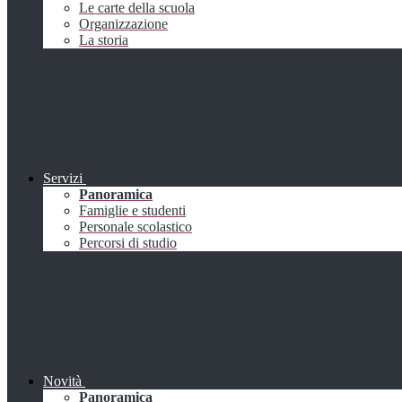
Le carte della scuola
Organizzazione
La storia
Servizi
Panoramica
Famiglie e studenti
Personale scolastico
Percorsi di studio
Novità
Panoramica