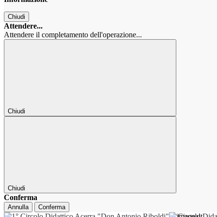
Chiudi
Attendere...
Attendere il completamento dell'operazione...
Chiudi
Chiudi
Conferma
Annulla
Conferma
1° Circolo Dida