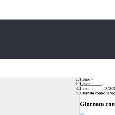
Home
>
Lavori alunni
>
Lavori alunni 2020/2
Giornata contro la vi
Giornata cont