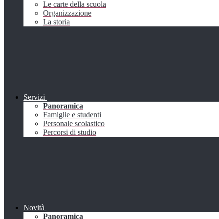
Le carte della scuola
Organizzazione
La storia
Servizi
Panoramica
Famiglie e studenti
Personale scolastico
Percorsi di studio
Novità
Panoramica