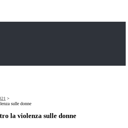
021
>
olenza sulle donne
ro la violenza sulle donne