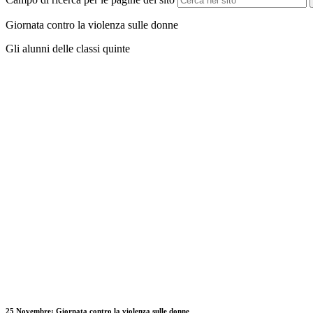
Giornata contro la violenza sulle donne
Gli alunni delle classi quinte
25 Novembre: Giornata contro la violenza sulle donne