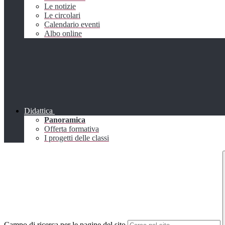
Le notizie
Le circolari
Calendario eventi
Albo online
Didattica
Panoramica
Offerta formativa
I progetti delle classi
Campo di ricerca per le pagine del sito