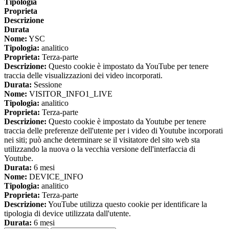
Tipologia
Proprieta
Descrizione
Durata
Nome:
YSC
Tipologia:
analitico
Proprieta:
Terza-parte
Descrizione:
Questo cookie è impostato da YouTube per tenere
traccia delle visualizzazioni dei video incorporati.
Durata:
Sessione
Nome:
VISITOR_INFO1_LIVE
Tipologia:
analitico
Proprieta:
Terza-parte
Descrizione:
Questo cookie è impostato da Youtube per tenere
traccia delle preferenze dell'utente per i video di Youtube incorporati
nei siti; può anche determinare se il visitatore del sito web sta
utilizzando la nuova o la vecchia versione dell'interfaccia di
Youtube.
Durata:
6 mesi
Nome:
DEVICE_INFO
Tipologia:
analitico
Proprieta:
Terza-parte
Descrizione:
YouTube utilizza questo cookie per identificare la
tipologia di device utilizzata dall'utente.
Durata:
6 mesi