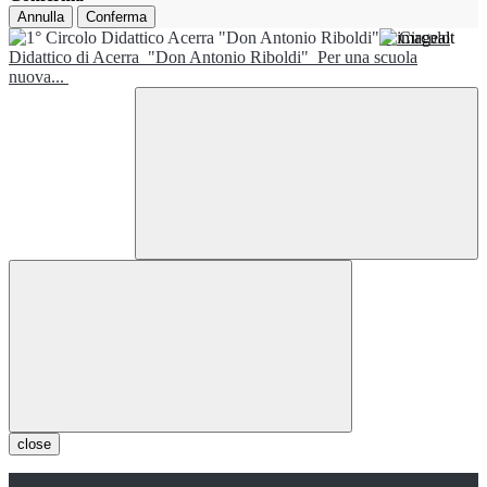
Annulla
Conferma
1° Circolo
Didattico di Acerra
"Don Antonio Riboldi"
Per una scuola
nuova...
close