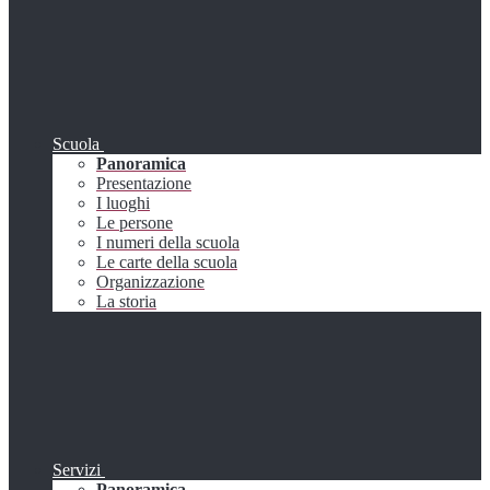
Scuola
Panoramica
Presentazione
I luoghi
Le persone
I numeri della scuola
Le carte della scuola
Organizzazione
La storia
Servizi
Panoramica