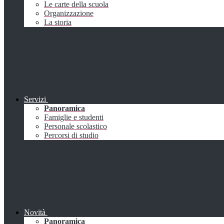
Le carte della scuola
Organizzazione
La storia
Servizi
Panoramica
Famiglie e studenti
Personale scolastico
Percorsi di studio
Novità
Panoramica