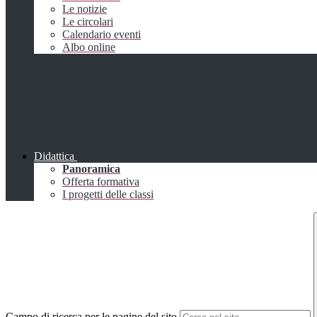
Le notizie
Le circolari
Calendario eventi
Albo online
Didattica
Panoramica
Offerta formativa
I progetti delle classi
Campo di ricerca per le pagine del sito