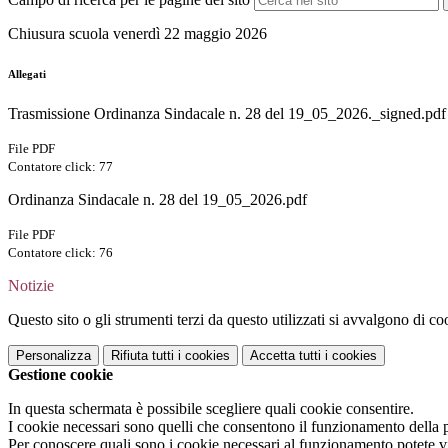
Chiusura scuola venerdì 22 maggio 2026
Allegati
Trasmissione Ordinanza Sindacale n. 28 del 19_05_2026._signed.pdf
File PDF
Contatore click: 77
Ordinanza Sindacale n. 28 del 19_05_2026.pdf
File PDF
Contatore click: 76
Notizie
Questo sito o gli strumenti terzi da questo utilizzati si avvalgono di coo
Personalizza
Rifiuta tutti
i cookies
Accetta tutti
i cookies
Gestione cookie
In questa schermata è possibile scegliere quali cookie consentire.
I cookie necessari sono quelli che consentono il funzionamento della pi
Per conoscere quali sono i cookie necessari al funzionamento potete v