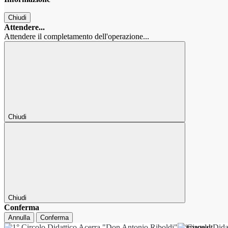
Chiudi
Attendere...
Attendere il completamento dell'operazione...
Chiudi
Chiudi
Conferma
Annulla
Conferma
1° Circolo Dida