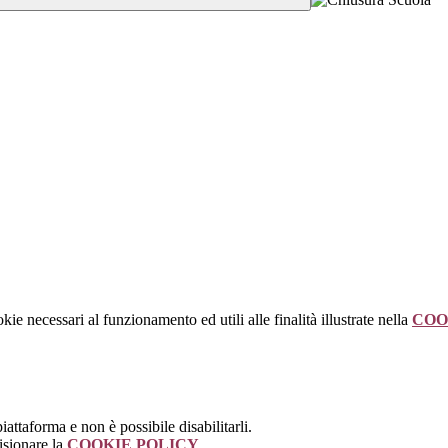
kie necessari al funzionamento ed utili alle finalità illustrate nella
COO
attaforma e non è possibile disabilitarli.
isionare la
COOKIE POLICY
.