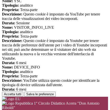
Nome:
YSC
Tipologia:
analitico
Proprieta:
Terza-parte
Descrizione:
Questo cookie è impostato da YouTube per tenere
traccia delle visualizzazioni dei video incorporati.
Durata:
Sessione
Nome:
VISITOR_INFO1_LIVE
Tipologia:
analitico
Proprieta:
Terza-parte
Descrizione:
Questo cookie è impostato da Youtube per tenere
traccia delle preferenze dell'utente per i video di Youtube incorporati
nei siti; può anche determinare se il visitatore del sito web sta
utilizzando la nuova o la vecchia versione dell'interfaccia di
Youtube.
Durata:
6 mesi
Nome:
DEVICE_INFO
Tipologia:
analitico
Proprieta:
Terza-parte
Descrizione:
YouTube utilizza questo cookie per identificare la
tipologia di device utilizzata dall'utente.
Durata:
6 mesi
Accetta tutti
Salva le preferenze
1° Circolo Didattico Acerra "Don Antonio
Riboldi"