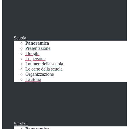
Scuola
Panoramica
Presentazione
I luoghi
Le persone
I numeri della scuola
Le carte della scuola
Organizzazione
La storia
Servizi
Panoramica