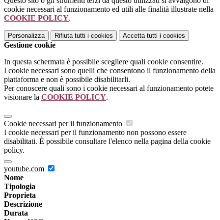
Questo sito o gli strumenti terzi da questo utilizzati si avvalgono di
cookie necessari al funzionamento ed utili alle finalità illustrate nella
COOKIE POLICY
.
Personalizza
Rifiuta tutti
i cookies
Accetta tutti
i cookies
Gestione cookie
In questa schermata è possibile scegliere quali cookie consentire.
I cookie necessari sono quelli che consentono il funzionamento della
piattaforma e non è possibile disabilitarli.
Per conoscere quali sono i cookie necessari al funzionamento potete
visionare la
COOKIE POLICY
.
Cookie necessari per il funzionamento
I cookie necessari per il funzionamento non possono essere
disabilitati. È possibile consultare l'elenco nella pagina della cookie
policy.
youtube.com
Nome
Tipologia
Proprieta
Descrizione
Durata