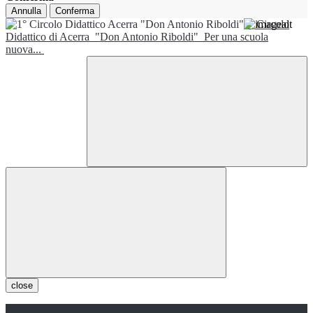
Annulla
Conferma
1° Circolo
Didattico di Acerra
"Don Antonio Riboldi"
Per una scuola
nuova...
close