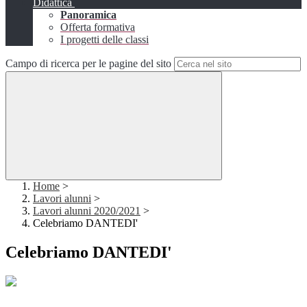
Didattica
Panoramica
Offerta formativa
I progetti delle classi
Campo di ricerca per le pagine del sito
Home
>
Lavori alunni
>
Lavori alunni 2020/2021
>
Celebriamo DANTEDI'
Celebriamo DANTEDI'