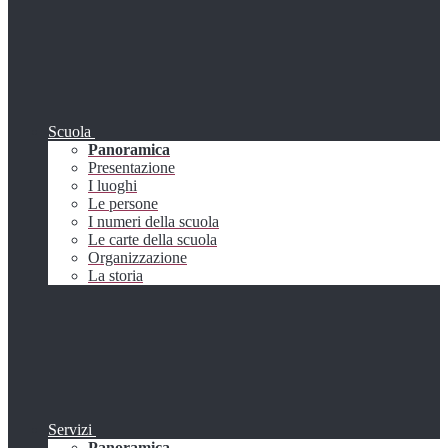
Scuola
Panoramica
Presentazione
I luoghi
Le persone
I numeri della scuola
Le carte della scuola
Organizzazione
La storia
Servizi
Panoramica