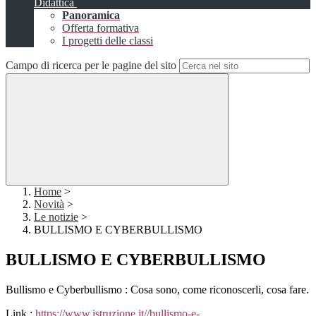
Didattica
Panoramica
Offerta formativa
I progetti delle classi
Campo di ricerca per le pagine del sito
Home
>
Novità
>
Le notizie
>
BULLISMO E CYBERBULLISMO
BULLISMO E CYBERBULLISMO
Bullismo e Cyberbullismo : Cosa sono, come riconoscerli, cosa fare.
Link :
https://www.istruzione.it//bullismo-e-