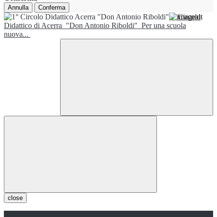
Annulla
Conferma
1° Circolo
Didattico di Acerra
"Don Antonio Riboldi"
Per una scuola
nuova...
close