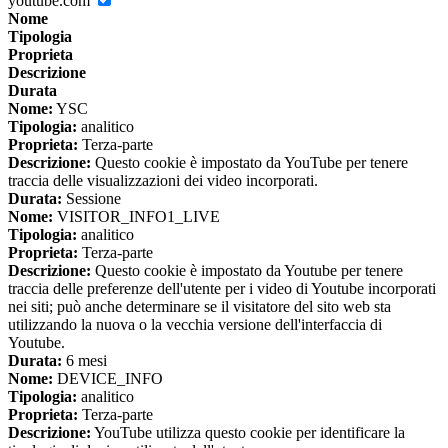
youtube.com
Nome
Tipologia
Proprieta
Descrizione
Durata
Nome:
YSC
Tipologia:
analitico
Proprieta:
Terza-parte
Descrizione:
Questo cookie è impostato da YouTube per tenere
traccia delle visualizzazioni dei video incorporati.
Durata:
Sessione
Nome:
VISITOR_INFO1_LIVE
Tipologia:
analitico
Proprieta:
Terza-parte
Descrizione:
Questo cookie è impostato da Youtube per tenere
traccia delle preferenze dell'utente per i video di Youtube incorporati
nei siti; può anche determinare se il visitatore del sito web sta
utilizzando la nuova o la vecchia versione dell'interfaccia di
Youtube.
Durata:
6 mesi
Nome:
DEVICE_INFO
Tipologia:
analitico
Proprieta:
Terza-parte
Descrizione:
YouTube utilizza questo cookie per identificare la