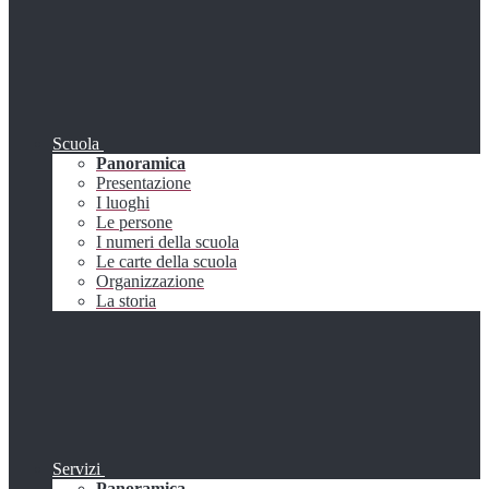
Scuola
Panoramica
Presentazione
I luoghi
Le persone
I numeri della scuola
Le carte della scuola
Organizzazione
La storia
Servizi
Panoramica