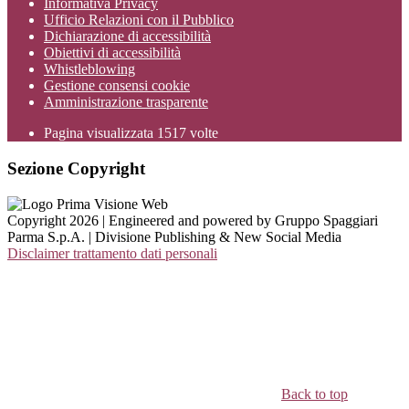
Informativa Privacy
Ufficio Relazioni con il Pubblico
Dichiarazione di accessibilità
Obiettivi di accessibilità
Whistleblowing
Gestione consensi cookie
Amministrazione trasparente
Pagina visualizzata
1517
volte
Sezione Copyright
Copyright 2026 | Engineered and powered by Gruppo Spaggiari
Parma S.p.A. | Divisione Publishing & New Social Media
Disclaimer trattamento dati personali
Back to top