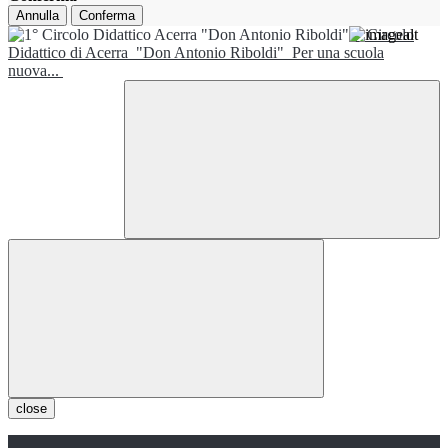
Annulla
Conferma
1° Circolo
Didattico di Acerra
"Don Antonio Riboldi"
Per una scuola
nuova...
close