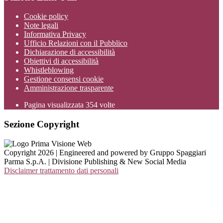
Cookie policy
Note legali
Informativa Privacy
Ufficio Relazioni con il Pubblico
Dichiarazione di accessibilità
Obiettivi di accessibilità
Whistleblowing
Gestione consensi cookie
Amministrazione trasparente
Pagina visualizzata
354
volte
Sezione Copyright
Copyright 2026 | Engineered and powered by Gruppo Spaggiari
Parma S.p.A. | Divisione Publishing & New Social Media
Disclaimer trattamento dati personali