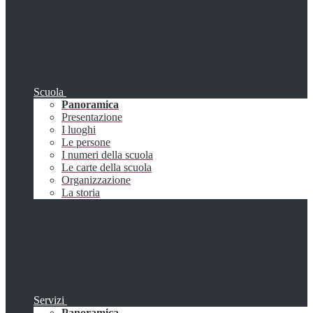
Scuola
Panoramica
Presentazione
I luoghi
Le persone
I numeri della scuola
Le carte della scuola
Organizzazione
La storia
Servizi
Panoramica