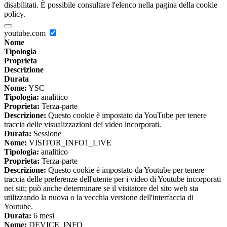
disabilitati. È possibile consultare l'elenco nella pagina della cookie
policy.
youtube.com
Nome
Tipologia
Proprieta
Descrizione
Durata
Nome:
YSC
Tipologia:
analitico
Proprieta:
Terza-parte
Descrizione:
Questo cookie è impostato da YouTube per tenere
traccia delle visualizzazioni dei video incorporati.
Durata:
Sessione
Nome:
VISITOR_INFO1_LIVE
Tipologia:
analitico
Proprieta:
Terza-parte
Descrizione:
Questo cookie è impostato da Youtube per tenere
traccia delle preferenze dell'utente per i video di Youtube incorporati
nei siti; può anche determinare se il visitatore del sito web sta
utilizzando la nuova o la vecchia versione dell'interfaccia di
Youtube.
Durata:
6 mesi
Nome:
DEVICE_INFO