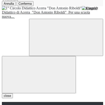
Annulla
Conferma
1° Circolo
Didattico di Acerra
"Don Antonio Riboldi"
Per una scuola
nuova...
close