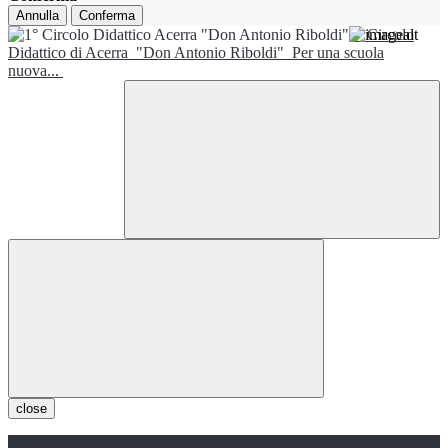
Annulla
Conferma
1° Circolo
Didattico di Acerra
"Don Antonio Riboldi"
Per una scuola
nuova...
close