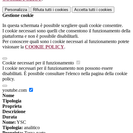
Personalizza
Rifiuta tutti
i cookies
Accetta tutti
i cookies
Gestione cookie
In questa schermata è possibile scegliere quali cookie consentire.
I cookie necessari sono quelli che consentono il funzionamento della
piattaforma e non è possibile disabilitarli.
Per conoscere quali sono i cookie necessari al funzionamento potete
visionare la
COOKIE POLICY
.
Cookie necessari per il funzionamento
I cookie necessari per il funzionamento non possono essere
disabilitati. È possibile consultare l'elenco nella pagina della cookie
policy.
youtube.com
Nome
Tipologia
Proprieta
Descrizione
Durata
Nome:
YSC
Tipologia:
analitico
Proprieta:
Terza-parte