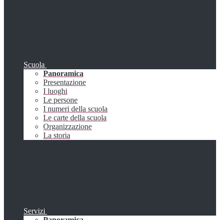
Scuola
Panoramica
Presentazione
I luoghi
Le persone
I numeri della scuola
Le carte della scuola
Organizzazione
La storia
Servizi
Panoramica