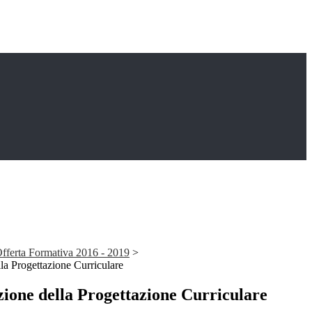
Offerta Formativa 2016 - 2019
>
la Progettazione Curriculare
zione della Progettazione Curriculare