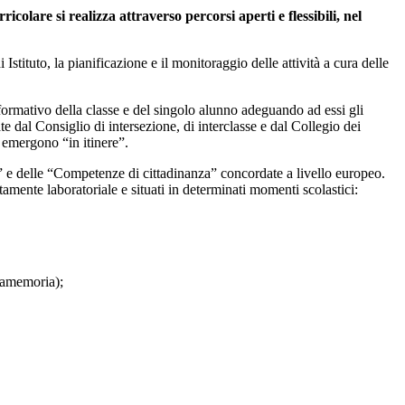
icolare si realizza attraverso percorsi aperti e flessibili, nel
Istituto, la pianificazione e il monitoraggio delle attività a cura delle
 formativo della classe e del singolo alunno adeguando ad essi gli
ate dal Consiglio di intersezione, di interclasse e dal Collegio dei
e emergono “in itinere”.
 e delle “Competenze di cittadinanza” concordate a livello europeo.
ttamente laboratoriale e situati in determinati momenti scolastici:
 lamemoria);