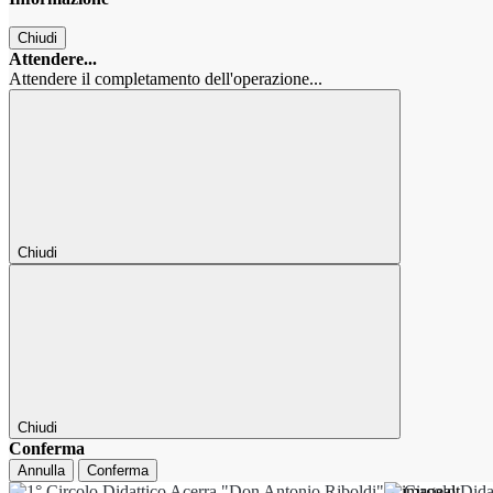
Chiudi
Attendere...
Attendere il completamento dell'operazione...
Chiudi
Chiudi
Conferma
Annulla
Conferma
1° Circolo Dida