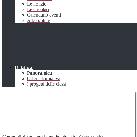
Le notizie
Le circolari
Calendario eventi
Albo online
Didattica
Panoramica
Offerta formativa
I progetti delle classi
Campo di ricerca per le pagine del sito