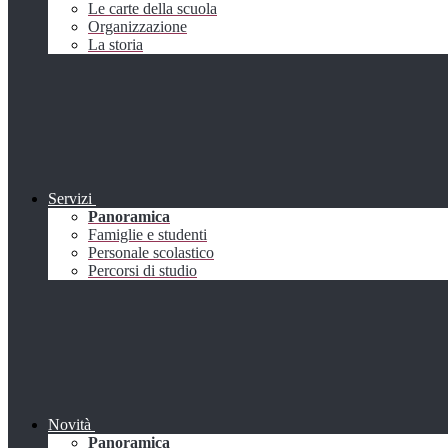
Le carte della scuola
Organizzazione
La storia
Servizi
Panoramica
Famiglie e studenti
Personale scolastico
Percorsi di studio
Novità
Panoramica