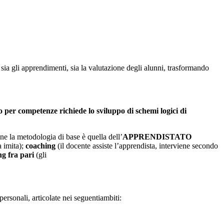
ia gli apprendimenti, sia la valutazione degli alunni, trasformando
o per competenze richiede lo sviluppo di schemi logici di
ne la metodologia di base è quella dell’
APPRENDISTATO
a imita);
coaching
(il docente assiste l’apprendista, interviene secondo
ng fra pari
(gli
rsonali, articolate nei seguentiambiti: