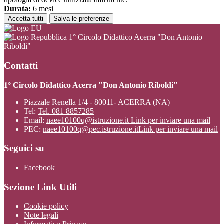
Durata:
6 mesi
Accetta tutti
Salva le preferenze
1° Circolo Didattico Acerra "Don Antonio
Riboldi"
Contatti
1° Circolo Didattico Acerra "Don Antonio Riboldi"
Piazzale Renella 1/4 - 80011- ACERRA (NA)
Tel:
Tel. 081 8857285
Email:
naee10100q@istruzione.it
Link per inviare una mail
PEC:
naee10100q@pec.istruzione.it
Link per inviare una mail
Seguici su
Facebook
Sezione Link Utili
Cookie policy
Note legali